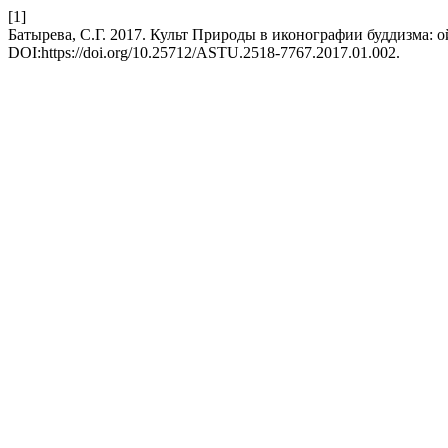
[1]
Батырева, С.Г. 2017. Культ Природы в иконографии буддизма: 
DOI:https://doi.org/10.25712/ASTU.2518-7767.2017.01.002.