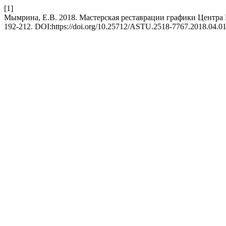
[1]
Мымрина, Е.В. 2018. Мастерская реставрации графики Центра 
192-212. DOI:https://doi.org/10.25712/ASTU.2518-7767.2018.04.01