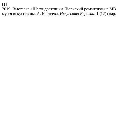
[1]
2019. Выставка «Шестидесятники. Тюркский романтизм» в МВК
музея искусств им. А. Кастеева.
Искусство Евразии
. 1 (12) (мар