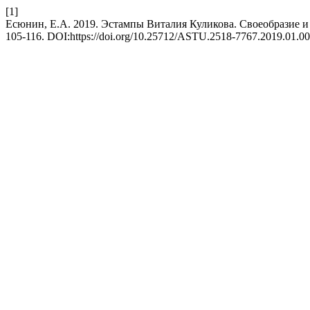
[1]
Есюнин, Е.А. 2019. Эстампы Виталия Куликова. Своеобразие и
105-116. DOI:https://doi.org/10.25712/ASTU.2518-7767.2019.01.00