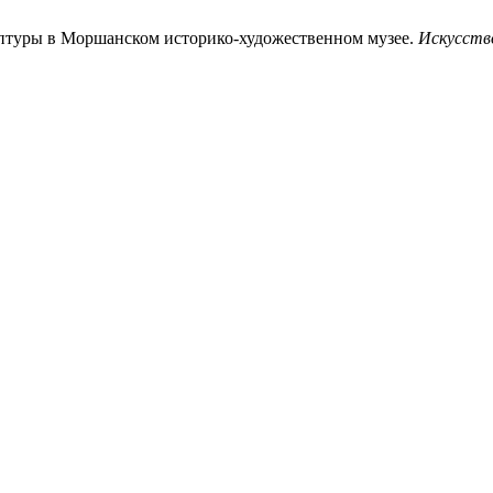
ьптуры в Моршанском историко-художественном музее.
Искусств