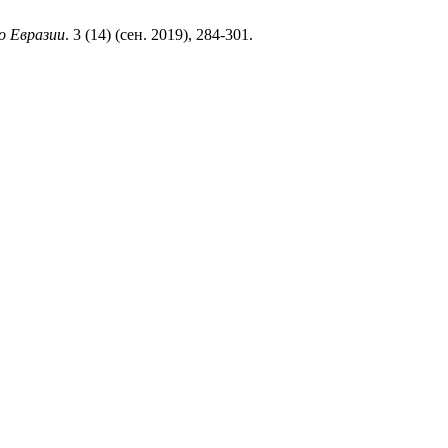
о Евразии
. 3 (14) (сен. 2019), 284-301.