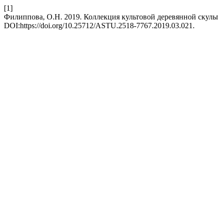
[1]
Филиппова, О.Н. 2019. Коллекция культовой деревянной скул
DOI:https://doi.org/10.25712/ASTU.2518-7767.2019.03.021.