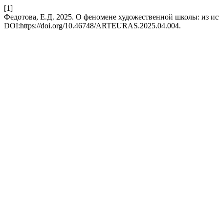
[1]
Федотова, Е.Д. 2025. О феномене художественной школы: из и
DOI:https://doi.org/10.46748/ARTEURAS.2025.04.004.