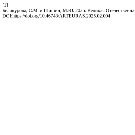
[1]
Белокурова, С.М. и Шишин, М.Ю. 2025. Великая Отечественна
DOI:https://doi.org/10.46748/ARTEURAS.2025.02.004.