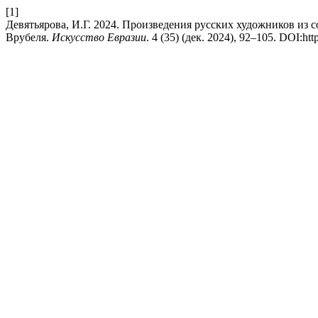
[1]
Девятьярова, И.Г. 2024. Произведения русских художников из
Врубеля.
Искусство Евразии
. 4 (35) (дек. 2024), 92–105. DOI:h