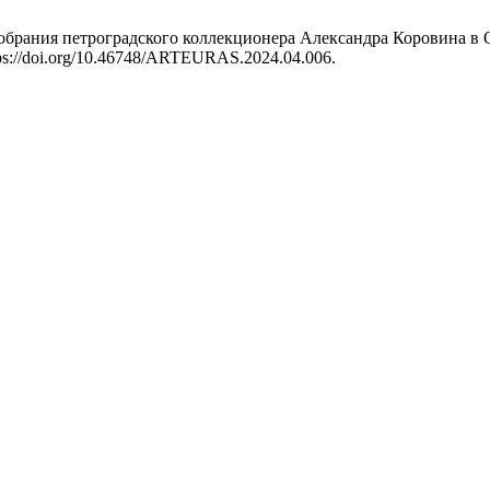
 собрания петроградского коллекционера Александра Коровина в
ttps://doi.org/10.46748/ARTEURAS.2024.04.006.