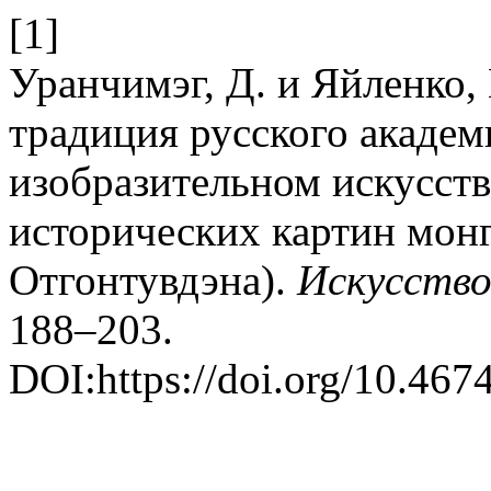
[1]
Уранчимэг, Д. и Яйленко,
традиция русского академ
изобразительном искусст
исторических картин монг
Отгонтувдэна).
Искусство
188–203.
DOI:https://doi.org/10.4