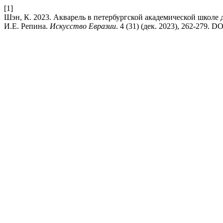
[1]
Шэн, К. 2023. Акварель в петербургской академической школе
И.Е. Репина.
Искусство Евразии
. 4 (31) (дек. 2023), 262-279. 