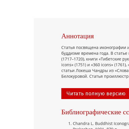
Аннотация
Статья посвящена иконографии 
буддизме времена года. В статье
(1717–1720), книги «Тибетские ру
icons» (1751) и «360 icons» (176
статьи Локеша Чандры из «Слова
Белокуровой. Статья проиллюстр
Читать полную версию
Библиографические с
Chandra L. Buddhist Iconogra