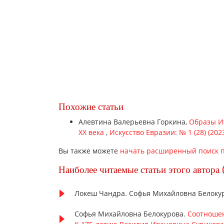
Похожие статьи
Алевтина Валерьевна Горкина,
Образы И
XX века
,
Искусство Евразии: № 1 (28) (20
Вы также можете
начать расширенный поиск п
Наиболее читаемые статьи этого автора 
Локеш Чандра. Софья Михайловна Белоку
Софья Михайловна Белокурова.
Соотношен