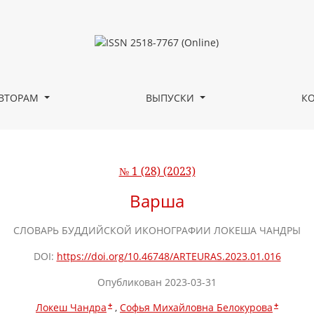
ВТОРАМ
ВЫПУСКИ
К
№ 1 (28) (2023)
Варша
СЛОВАРЬ БУДДИЙСКОЙ ИКОНОГРАФИИ ЛОКЕША ЧАНДРЫ
DOI:
https://doi.org/10.46748/ARTEURAS.2023.01.016
Опубликован 2023-03-31
+
+
Локеш Чандра
Софья Михайловна Белокурова