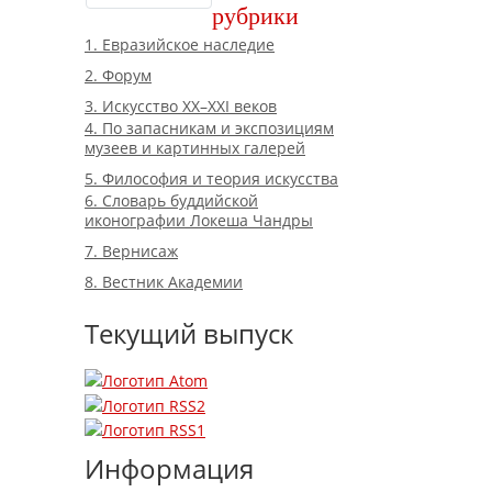
рубрики
1. Евразийское наследие
2. Форум
3. Искусство XX–XXI веков
4. По запасникам и экспозициям
музеев и картинных галерей
5. Философия и теория искусства
6. Словарь буддийской
иконографии Локеша Чандры
7. Вернисаж
8. Вестник Академии
Текущий выпуск
Информация