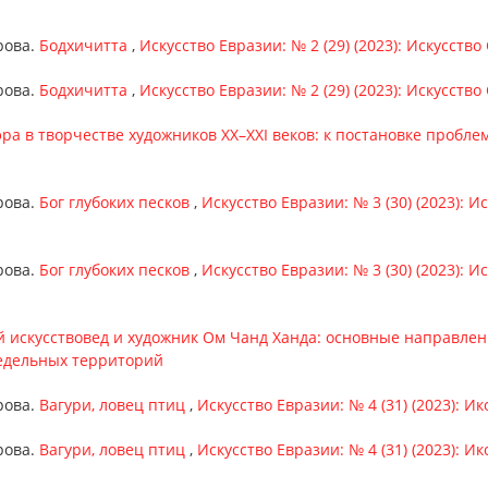
рова.
Бодхичитта
,
Искусство Евразии: № 2 (29) (2023): Искусств
рова.
Бодхичитта
,
Искусство Евразии: № 2 (29) (2023): Искусств
эра в творчестве художников XX–XXI веков: к постановке пробл
рова.
Бог глубоких песков
,
Искусство Евразии: № 3 (30) (2023): 
рова.
Бог глубоких песков
,
Искусство Евразии: № 3 (30) (2023): 
 искусствовед и художник Ом Чанд Ханда: основные направле
предельных территорий
рова.
Вагури, ловец птиц
,
Искусство Евразии: № 4 (31) (2023): 
рова.
Вагури, ловец птиц
,
Искусство Евразии: № 4 (31) (2023): 