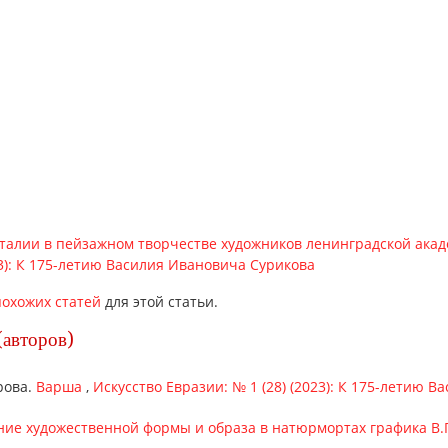
талии в пейзажном творчестве художников ленинградской ака
23): К 175-летию Василия Ивановича Сурикова
охожих статей
для этой статьи.
(авторов)
рова.
Варша
,
Искусство Евразии: № 1 (28) (2023): К 175-летию 
ие художественной формы и образа в натюрмортах графика В.