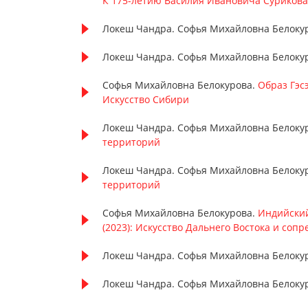
К 175-летию Василия Ивановича Сурикова
Локеш Чандра. Софья Михайловна Белоку
Локеш Чандра. Софья Михайловна Белоку
Софья Михайловна Белокурова.
Образ Гэс
Искусство Сибири
Локеш Чандра. Софья Михайловна Белоку
территорий
Локеш Чандра. Софья Михайловна Белоку
территорий
Софья Михайловна Белокурова.
Индийский
(2023): Искусство Дальнего Востока и со
Локеш Чандра. Софья Михайловна Белоку
Локеш Чандра. Софья Михайловна Белоку