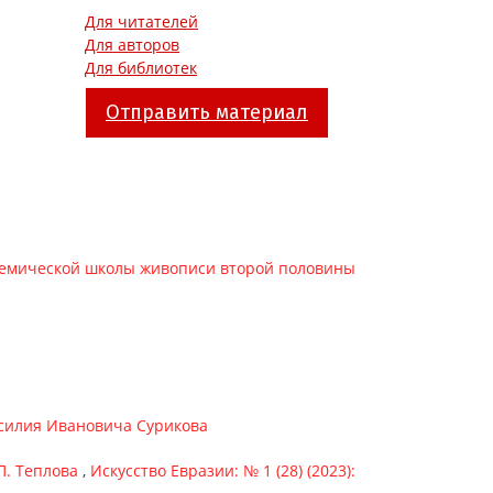
Для читателей
Для авторов
Для библиотек
Отправить материал
демической школы живописи второй половины
Василия Ивановича Сурикова
П. Теплова
,
Искусство Евразии: № 1 (28) (2023):