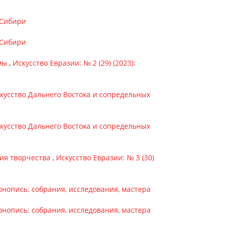
о Сибири
о Сибири
емы
,
Искусство Евразии: № 2 (29) (2023):
Искусство Дальнего Востока и сопредельных
Искусство Дальнего Востока и сопредельных
ния творчества
,
Искусство Евразии: № 3 (30)
Иконопись: собрания, исследования, мастера
Иконопись: собрания, исследования, мастера