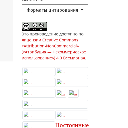
Форматы цитирования
Это произведение доступно по
лицензии Creative Commons
«Attribution-NonCommercial»
(«Атрибуция — Некоммерческое
использование») 4.0 Всемирная
.
Постоянные