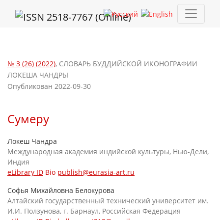
Сумеру
№ 3 (26) (2022)
,
СЛОВАРЬ БУДДИЙСКОЙ ИКОНОГРАФИИ
ЛОКЕША ЧАНДРЫ
Опубликован 2022-09-30
Сумеру
Локеш Чандра
Международная академия индийской культуры, Нью-Дели,
Индия
eLibrary ID
Bio
publish@eurasia-art.ru
Софья Михайловна Белокурова
Алтайский государственный технический университет им.
И.И. Ползунова, г. Барнаул, Российская Федерация