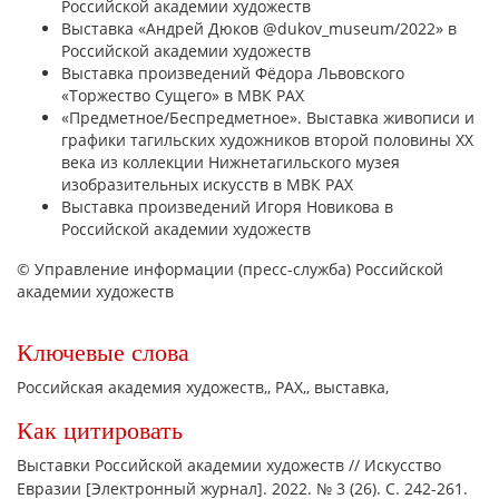
Российской академии художеств
Выставка «Андрей Дюков @dukov_museum/2022» в
Российской академии художеств
Выставка произведений Фёдора Львовского
«Торжество Сущего» в МВК РАХ
«Предметное/Беспредметное». Выставка живописи и
графики тагильских художников второй половины XX
века из коллекции Нижнетагильского музея
изобразительных искусств в МВК РАХ
Выставка произведений Игоря Новикова в
Российской академии художеств
© Управление информации (пресс-служба) Российской
академии художеств
Ключевые слова
Российская академия художеств,
РАХ,
выставка,
Как цитировать
Выставки Российской академии художеств // Искусство
Евразии [Электронный журнал]. 2022. № 3 (26). С. 242-261.