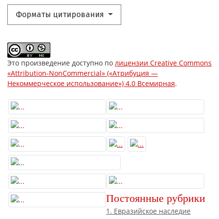
Форматы цитирования
Это произведение доступно по
лицензии Creative Commons
«Attribution-NonCommercial» («Атрибуция —
Некоммерческое использование») 4.0 Всемирная
.
Постоянные рубрики
1. Евразийское наследие