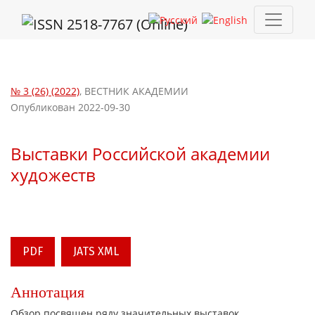
Выставки Российской академии художеств
№ 3 (26) (2022)
,
ВЕСТНИК АКАДЕМИИ
Опубликован 2022-09-30
Выставки Российской академии
художеств
PDF
JATS XML
Аннотация
Обзор посвящен ряду значительных выставок,