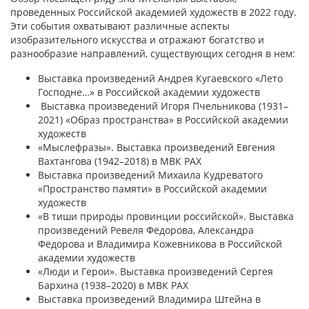
проведенных Российской академией художеств в 2022 году.
Эти события охватывают различные аспекты
изобразительного искусства и отражают богатство и
разнообразие направлений, существующих сегодня в нем:
Выставка произведений Андрея Кугаевского «Лето
Господне…» в Российской академии художеств
Выставка произведений Игоря Пчельникова (1931–
2021) «Образ пространства» в Российской академии
художеств
«Мыслефразы». Выставка произведений Евгения
Вахтангова (1942–2018) в МВК РАХ
Выставка произведений Михаила Кудреватого
«Пространство памяти» в Российской академии
художеств
«В тиши природы провинции российской». Выставка
произведений Ревеля Фёдорова, Александра
Фёдорова и Владимира Кожевникова в Российской
академии художеств
«Люди и Герои». Выставка произведений Сергея
Бархина (1938–2020) в МВК РАХ
Выставка произведений Владимира Штейна в