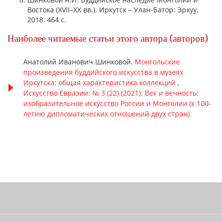
Востока (XVII–XX вв.). Иркутск – Улан-Батор: Эрхyy,
2018. 464 с.
Наиболее читаемые статьи этого автора (авторов)
Анатолий Иванович Шинковой.
Монгольские
произведения буддийского искусства в музеях
Иркутска: общая характеристика коллекций
,
Искусство Евразии: № 3 (22) (2021): Век и вечность:
изобразительное искусство России и Монголии (к 100-
летию дипломатических отношений двух стран)