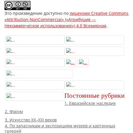
Это произведение доступно по
лицензии Creative Commons
«Attribution-NonCommercial» («Атрибуция —
Некоммерческое использование») 4.0 Всемирная
.
Постоянные рубрики
1. Евразийское наследие
2. Форум
3. Искусство XX–XXI веков
4. По запасникам и экспозициям музеев и картинных
галерей