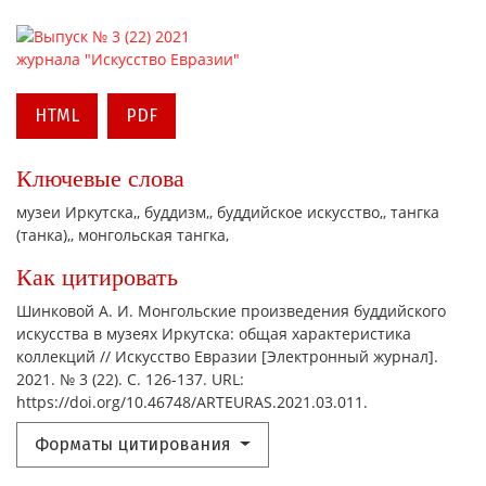
HTML
PDF
Ключевые слова
музеи Иркутска,
буддизм,
буддийское искусство,
тангка
(танка),
монгольская тангка,
Как цитировать
Шинковой А. И. Монгольские произведения буддийского
искусства в музеях Иркутска: общая характеристика
коллекций // Искусство Евразии [Электронный журнал].
2021. № 3 (22). С. 126-137. URL:
https://doi.org/10.46748/ARTEURAS.2021.03.011.
Форматы цитирования