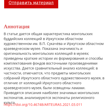
Отправить материал
Аннотация
В статье дается общая характеристика монгольских
буддийских коллекций в Иркутском областном
художественном им. В.П. Сукачёва и Иркутском областном
краеведческом музее. Показана значимость и
оригинальность монгольских коллекций в музеях;
приведены краткие истории их формирования и способы
комплектования фондов восточными произведениями
искусства. Дается сравнительный анализ коллекций; в
частности, отмечается, что предметы монгольских
собраний Иркутского областного художественного музея, в
отличие от коллекций Иркутского областного
краеведческого музея, были освящены ламами.
Приводятся описания наиболее значимых монгольских
экспонатов, анализируются экспонаты религиозного
культа.
https://doi.org/10.46748/ARTEURAS.2021.03.011