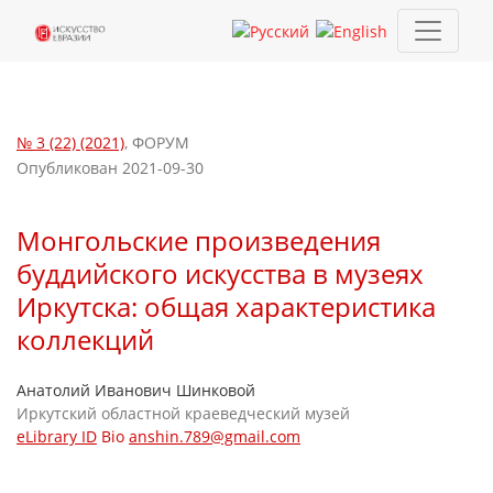
Монгольские произведения буддийского искусства в музеях И
№ 3 (22) (2021)
,
ФОРУМ
Опубликован 2021-09-30
Монгольские произведения
буддийского искусства в музеях
Иркутска: общая характеристика
коллекций
Анатолий Иванович Шинковой
Иркутский областной краеведческий музей
eLibrary ID
Bio
anshin.789@gmail.com