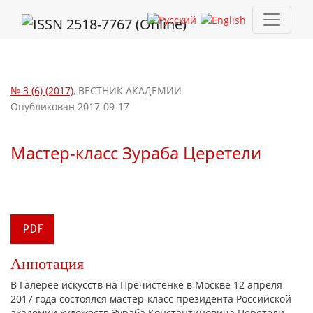
Мастер-класс Зураба Церетели
№ 3 (6) (2017)
,
ВЕСТНИК АКАДЕМИИ
Опубликован 2017-09-17
Мастер-класс Зураба Церетели
PDF
Аннотация
В Галерее искусств на Пречистенке в Москве 12 апреля
2017 года состоялся мастер-класс президента Российской
академии художеств Зураба Константиновича Церетели