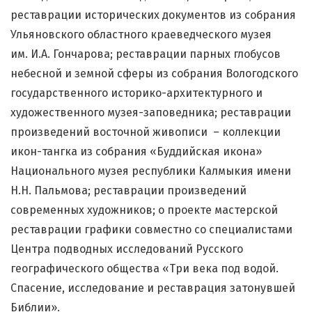
реставрации исторических документов из собрания
Ульяновского областного краеведческого музея
им. И.А. Гончарова; реставрации парных глобусов
небесной и земной сферы из собрания Вологодского
государственного историко-архитектурного и
художественного музея-заповедника; реставрации
произведений восточной живописи – коллекции
икон-тангка из собрания «Буддийская икона»
Национального музея республики Калмыкия имени
Н.Н. Пальмова; реставрации произведений
современных художников; о проекте мастерской
реставрации графики совместно со специалистами
Центра подводных исследований Русского
географического общества «Три века под водой.
Спасение, исследование и реставрация затонувшей
Библии».