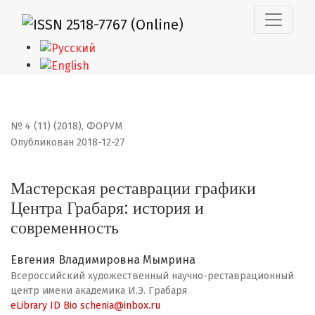
Мастерская реставрации графики Центра Грабаря: ис
№ 4 (11) (2018)
,
ФОРУМ
Опубликован 2018-12-27
Мастерская реставрации графики
Центра Грабаря: история и
современность
Евгения Владимировна Мымрина
Всероссийский художественный научно-реставрационный
центр имени академика И.Э. Грабаря
eLibrary ID
Bio
schenia@inbox.ru