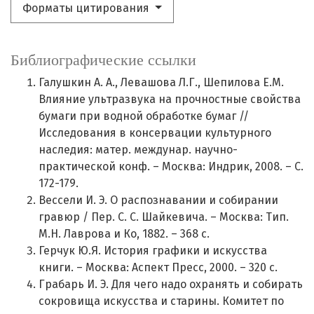
Форматы цитирования
Библиографические ссылки
Галушкин А. А., Левашова Л.Г., Шепилова Е.М.
Влияние ультразвука на прочностные свойства
бумаги при водной обработке бумаг //
Исследования в консервации культурного
наследия: матер. междунар. научно-
практической конф. – Москва: Индрик, 2008. – С.
172-179.
Вессели И. Э. О распознавании и собирании
гравюр / Пер. С. С. Шайкевича. – Москва: Тип.
М.Н. Лаврова и Ко, 1882. – 368 с.
Герчук Ю.Я. История графики и искусства
книги. – Москва: Аспект Пресс, 2000. – 320 с.
Грабарь И. Э. Для чего надо охранять и собирать
сокровища искусства и старины. Комитет по