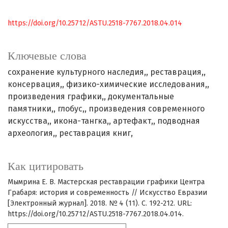
https://doi.org/10.25712/ASTU.2518-7767.2018.04.014
Ключевые слова
сохранение культурного наследия,
реставрация,
консервация,
физико-химические исследования,
произведения графики,
документальные
памятники,
глобус,
произведения современного
искусства,
икона-тангка,
артефакт,
подводная
археология,
реставрация книг,
Как цитировать
Мымрина Е. В. Мастерская реставрации графики Центра
Грабаря: история и современность // Искусство Евразии
[Электронный журнал]. 2018. № 4 (11). С. 192-212. URL:
https://doi.org/10.25712/ASTU.2518-7767.2018.04.014.