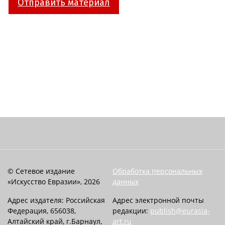
Отправить материал
© Сетевое издание
Обработка персональных
«Искусство Евразии», 2026
данных
Адрес издателя: Российская
Адрес электронной почты
Федерация, 656038,
редакции:
publish@eurasia-
Алтайский край, г.Барнаул,
art.ru