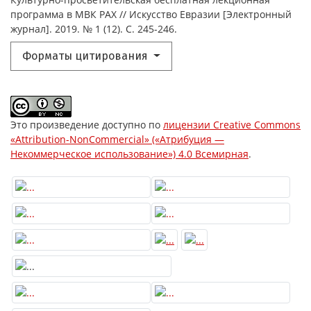
программа в МВК РАХ // Искусство Евразии [Электронный
журнал]. 2019. № 1 (12). С. 245-246.
Форматы цитирования
Это произведение доступно по
лицензии Creative Commons
«Attribution-NonCommercial» («Атрибуция —
Некоммерческое использование») 4.0 Всемирная
.