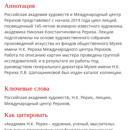
Аннотация
Российская академия художеств и Международный центр
Рерихов представляют с начала 2019 года цикл лекций,
посвященный 145-летию всемирно известного художника,
академика Николая Константиновича Рериха. Лекции
подготовлены на основе художественного собрания
произведений искусства из фондов общественного Музея
имени Н.К. Рериха Международного центра Рерихов.
Работа по описанию картин мастера проведена группой
исследователей, и в результате их работы под
руководством генерального директора Музея имени Н.К.
Рериха Л.В. Шапошниковой был издан каталог коллекции.
Ключевые слова
Российская академия художеств,
Н.К. Рерих,
лекции,
Международный центр Рерихов,
Как цитировать
«Академик Н.К. Рерих – художник, ученый, мыслитель».
Культурно-просветительская бесплатная лекционная