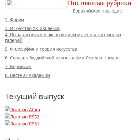
Постоянные рубрики
1. Евразийское наследие
2. Форум
3. Искусство XX–XXI веков
4. По запасникам и экспозициям музеев и картинных
галерей
5. Философия и теория искусства
6. Словарь буддийской иконографии Локеша Чандры
7. Вернисаж
8. Вестник Академии
Текущий выпуск