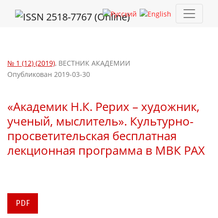
«Академик Н.К. Рерих – художник, ученый, мыслитель». Куль
№ 1 (12) (2019)
,
ВЕСТНИК АКАДЕМИИ
Опубликован 2019-03-30
«Академик Н.К. Рерих – художник,
ученый, мыслитель». Культурно-
просветительская бесплатная
лекционная программа в МВК РАХ
PDF