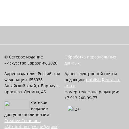
© Сетевое издание
Обработка персональных
«Искусство Евразии», 2026
данных
Адрес издателя: Российская
Адрес электронной почты
Федерация, 656038,
редакции:
publish@eurasia-
Алтайский край, г.Барнаул,
art.ru
проспект Ленина, 46
Номер телефона редакции:
+7 913 240-99-77
Сетевое
издание
доступно по лицензии
Creative Commons
«Attribution» («Атрибуция»)