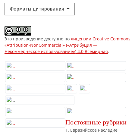
Форматы цитирования
Это произведение доступно по
лицензии Creative Commons
«Attribution-NonCommercial» («Атрибуция —
Некоммерческое использование») 4.0 Всемирная
.
Постоянные рубрики
1. Евразийское наследие