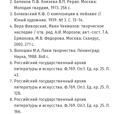
Беликов П.Ф. Князева В.П. Рерих. Москва:
Молодая гвардия, 1973. 256 с.
Богаевский К.Ф. О композиции в пейзаже //
Юный художник. 1939. № 3. С. 13–14.
Вера Фаворская, Иван Чекмазов: творческое
наследие / отв. ред. А.И. Морозов; авт.-сост. Т.А.
Ермакова, М.В. Федорова. Москва: Сканрус,
2003. 271 с.
Волошин М.А. Лики творчества. Ленинград:
Наука, 1988. 848 с.
Российский государственный архив
литературы и искусства. Ф.769. Оп.1. Ед. хр. 25. Л.
43.
Российский государственный архив
литературы и искусства. Ф.769. Оп.1. Ед. хр. 25. Л.
128.
Российский государственный архив
литературы и искусства. Ф.769. Оп.1. Ед. хр. 25. Л.
166.