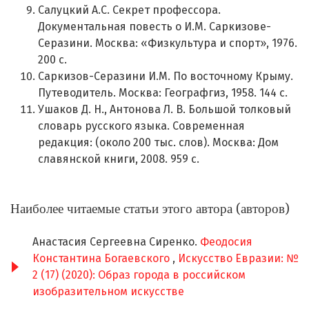
Салуцкий А.С. Секрет профессора.
Документальная повесть о И.М. Саркизове-
Серазини. Москва: «Физкультура и спорт», 1976.
200 с.
Саркизов-Серазини И.М. По восточному Крыму.
Путеводитель. Москва: Географгиз, 1958. 144 с.
Ушаков Д. Н., Антонова Л. В. Большой толковый
словарь русского языка. Современная
редакция: (около 200 тыс. слов). Москва: Дом
славянской книги, 2008. 959 с.
Наиболее читаемые статьи этого автора (авторов)
Анастасия Сергеевна Сиренко.
Феодосия
Константина Богаевского
,
Искусство Евразии: №
2 (17) (2020): Образ города в российском
изобразительном искусстве