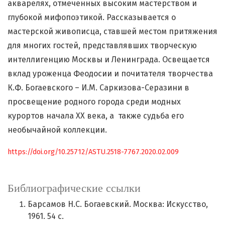
акварелях, отмеченных высоким мастерством и
глубокой мифопоэтикой. Рассказывается о
мастерской живописца, ставшей местом притяжения
для многих гостей, представлявших творческую
интеллигенцию Москвы и Ленинграда. Освещается
вклад уроженца Феодосии и почитателя творчества
К.Ф. Богаевского – И.М. Саркизова-Серазини в
просвещение родного города среди модных
курортов начала ХХ века, а также судьба его
необычайной коллекции.
https://doi.org/10.25712/ASTU.2518-7767.2020.02.009
Библиографические ссылки
Барсамов Н.С. Богаевский. Москва: Искусство,
1961. 54 с.