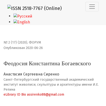
Феодосия Константина Богаевского
№ 2 (17) (2020)
,
ФОРУМ
Опубликован 2020-06-26
Феодосия Константина Богаевского
Анастасия Сергеевна Сиренко
Санкт-Петербургский государственный академический
институт живописи, скульптуры и архитектуры имени И.Е.
Репина
eLibrary ID
Bio
assirenko88@gmail.com