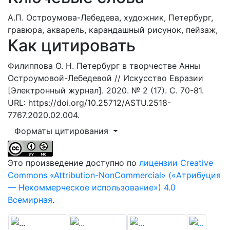
А.П. Остроумова-Лебедева,
художник,
Петербург,
гравюра,
акварель,
карандашный рисунок,
пейзаж,
Как цитировать
Филиппова О. Н. Петербург в творчестве Анны
Остроумовой-Лебедевой // Искусство Евразии
[Электронный журнал]. 2020. № 2 (17). С. 70-81.
URL: https://doi.org/10.25712/ASTU.2518-
7767.2020.02.004.
Форматы цитирования
Это произведение доступно по
лицензии Creative
Commons «Attribution-NonCommercial» («Атрибуция
— Некоммерческое использование») 4.0
Всемирная
.