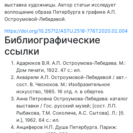
выставка художницы. Автор статьи исследует
воплощение образа Петербурга в графике А.П.
Остроумовой-Лебедевой.
https://doi.org/10.25712/ASTU.2518-7767.2020.02.004
Библиографические
ссылки
Адарюков В.Я. А.П. Остроумова-Лебедева. М.:
Дом печати, 1922. 47 с.: ил.
Акварели А.П. Остроумовой-Лебедевой / авт.-
сост. В. Чесноков. М.: Изобразительное
искусство, 1985. 16 отд. л. в обертке.
Анна Петровна Остроумова-Лебедева: каталог
выставки / Гос. русский музей; [сост. Л.П.
Рыбакова, Т.М. Соколина, А.С. Сытова]. Л.: [б.
и.], 1962. 64 с.: ил.
Анциферов Н.П. Душа Петербурга. Париж: