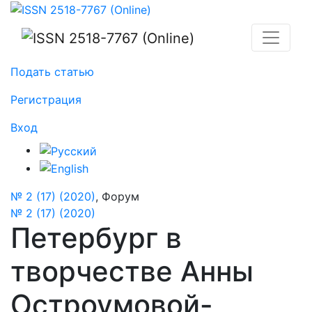
Петербург в творчестве Анны Остроумовой-Лебедев
Подать статью
Регистрация
Вход
№ 2 (17) (2020)
,
Форум
№ 2 (17) (2020)
Петербург в
творчестве Анны
Остроумовой-