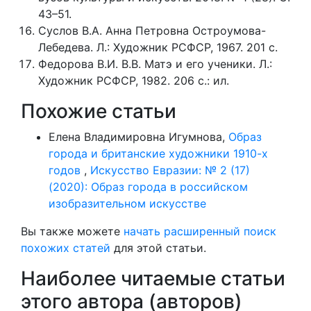
43–51.
Суслов В.А. Анна Петровна Остроумова-
Лебедева. Л.: Художник РСФСР, 1967. 201 с.
Федорова В.И. В.В. Матэ и его ученики. Л.:
Художник РСФСР, 1982. 206 с.: ил.
Похожие статьи
Елена Владимировна Игумнова,
Образ
города и британские художники 1910-х
годов
,
Искусство Евразии: № 2 (17)
(2020): Образ города в российском
изобразительном искусстве
Вы также можете
начать расширенный поиск
похожих статей
для этой статьи.
Наиболее читаемые статьи
этого автора (авторов)