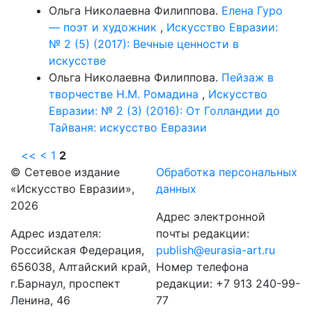
Ольга Николаевна Филиппова.
Елена Гуро
— поэт и художник
,
Искусство Евразии:
№ 2 (5) (2017): Вечные ценности в
искусстве
Ольга Николаевна Филиппова.
Пейзаж в
творчестве Н.М. Ромадина
,
Искусство
Евразии: № 2 (3) (2016): От Голландии до
Тайваня: искусство Евразии
<<
<
1
2
© Сетевое издание
Обработка персональных
«Искусство Евразии»,
данных
2026
Адрес электронной
Адрес издателя:
почты редакции:
Российская Федерация,
publish@eurasia-art.ru
656038, Алтайский край,
Номер телефона
г.Барнаул, проспект
редакции: +7 913 240-99-
Ленина, 46
77