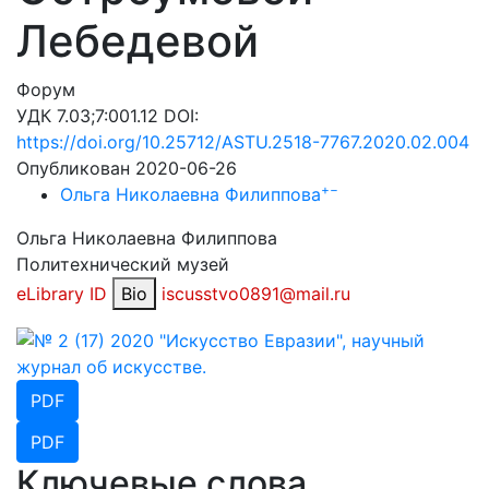
Лебедевой
Форум
УДК 7.03;7:001.12 DOI:
https://doi.org/10.25712/ASTU.2518-7767.2020.02.004
Опубликован 2020-06-26
+
−
Ольга Николаевна Филиппова
Ольга Николаевна Филиппова
Политехнический музей
eLibrary ID
Bio
iscusstvo0891@mail.ru
PDF
PDF
Ключевые слова