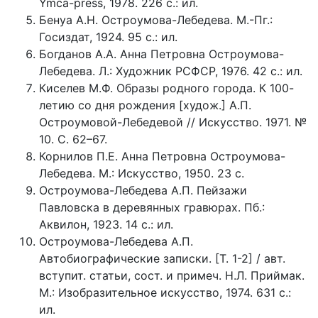
Ymca-press, 1978. 226 с.: ил.
Бенуа А.Н. Остроумова-Лебедева. М.-Пг.:
Госиздат, 1924. 95 с.: ил.
Богданов А.А. Анна Петровна Остроумова-
Лебедева. Л.: Художник РСФСР, 1976. 42 с.: ил.
Киселев М.Ф. Образы родного города. К 100-
летию со дня рождения [худож.] А.П.
Остроумовой-Лебедевой // Искусство. 1971. №
10. С. 62–67.
Корнилов П.Е. Анна Петровна Остроумова-
Лебедева. М.: Искусство, 1950. 23 с.
Остроумова-Лебедева А.П. Пейзажи
Павловска в деревянных гравюрах. Пб.:
Аквилон, 1923. 14 с.: ил.
Остроумова-Лебедева А.П.
Автобиографические записки. [Т. 1-2] / авт.
вступит. статьи, сост. и примеч. Н.Л. Приймак.
М.: Изобразительное искусство, 1974. 631 с.:
ил.