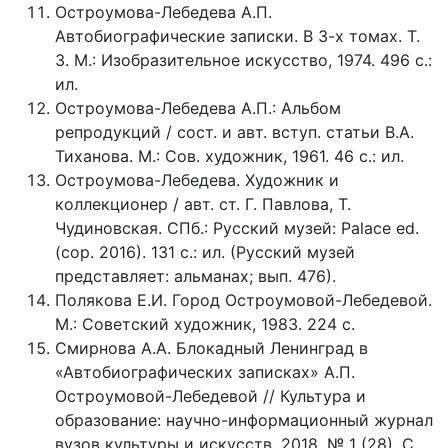
Остроумова-Лебедева А.П.
Автобиографические записки. В 3-х томах. Т.
3. М.: Изобразительное искусство, 1974. 496 с.:
ил.
Остроумова-Лебедева А.П.: Альбом
репродукций / сост. и авт. вступ. статьи В.А.
Тиханова. М.: Сов. художник, 1961. 46 с.: ил.
Остроумова-Лебедева. Художник и
коллекционер / авт. ст. Г. Павлова, Т.
Чудиновская. СПб.: Русский музей: Palace ed.
(cop. 2016). 131 с.: ил. (Русский музей
представляет: альманах; вып. 476).
Полякова Е.И. Город Остроумовой-Лебедевой.
М.: Советский художник, 1983. 224 с.
Смирнова А.А. Блокадный Ленинград в
«Автобиографических записках» А.П.
Остроумовой-Лебедевой // Культура и
образование: научно-информационный журнал
вузов культуры и искусств. 2018. № 1 (28). С.