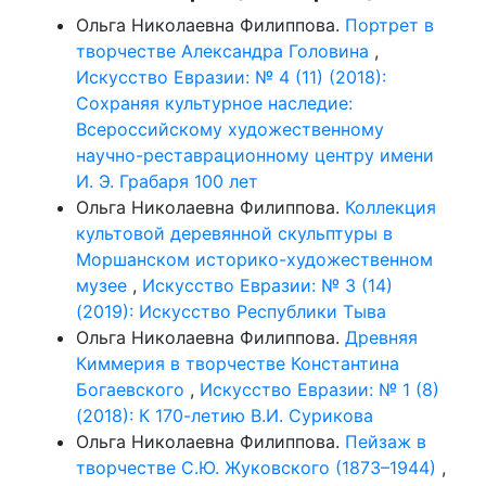
Ольга Николаевна Филиппова.
Портрет в
творчестве Александра Головина
,
Искусство Евразии: № 4 (11) (2018):
Сохраняя культурное наследие:
Всероссийскому художественному
научно-реставрационному центру имени
И. Э. Грабаря 100 лет
Ольга Николаевна Филиппова.
Коллекция
культовой деревянной скульптуры в
Моршанском историко-художественном
музее
,
Искусство Евразии: № 3 (14)
(2019): Искусство Республики Тыва
Ольга Николаевна Филиппова.
Древняя
Киммерия в творчестве Константина
Богаевского
,
Искусство Евразии: № 1 (8)
(2018): К 170-летию В.И. Сурикова
Ольга Николаевна Филиппова.
Пейзаж в
творчестве С.Ю. Жуковского (1873–1944)
,