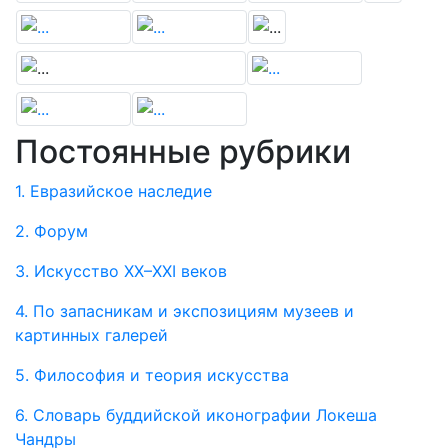
Постоянные рубрики
1. Евразийское наследие
2. Форум
3. Искусство XX–XXI веков
4. По запасникам и экспозициям музеев и
картинных галерей
5. Философия и теория искусства
6. Словарь буддийской иконографии Локеша
Чандры