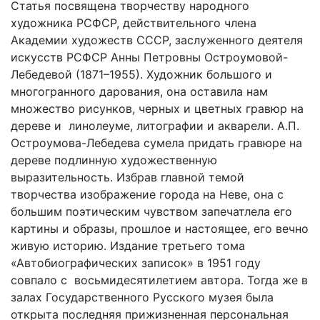
Статья посвящена творчеству народного
художника РСФСР, действительного члена
Академии художеств СССР, заслуженного деятеля
искусств РСФСР Анны Петровны Остроумовой-
Лебедевой (1871–1955). Художник большого и
многогранного дарования, она оставила нам
множество рисунков, черных и цветных гравюр на
дереве и линолеуме, литографии и акварели. А.П.
Остроумова-Лебедева сумела придать гравюре на
дереве подлинную художественную
выразительность. Избрав главной темой
творчества изображение города на Неве, она с
большим поэтическим чувством запечатлела его
картины и образы, прошлое и настоящее, его вечно
живую историю. Издание третьего тома
«Автобиографических записок» в 1951 году
совпало с восьмидесятилетием автора. Тогда же в
залах Государственного Русского музея была
открыта последняя прижизненная персональная