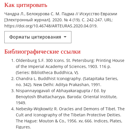
Как цитировать
Чандра Л., Белокурова С. М. Падма // Искусство Евразии
[Электронный журнал]. 2020. № 4 (19). С. 242-247. URL:
https://doi.org/10.46748/ARTEURAS.2020.04.019.
Форматы цитирования
Библиографические ссылки
Oldenburg S.F. 300 Icons. St. Petersburg: Printing House
of the Imperial Academy of Sciences, 1903. 116 p.
(Series: Bibliotheca Buddhica, V).
Chandra L. Buddhist Iconography. (Satapitaka Series,
no. 342). New Delhi: Aditya Prakashan, 1991.
Nispannayogavali of Abhayakaragupta / Ed. by
Benoytosh Bhattacharyya. Baroda: Oriental Institute,
1949.
Nebesky-Wojkowitz R. Oracles and Demons of Tibet. The
Cult and Iconography of the Tibetan Protective Deities.
The Hague: Mouton & Co., 1956. xv, 666. Indices, Plates,
Figures.