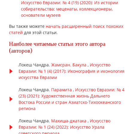
Искусство Евразии: № 4 (19) (2020): Из истории
собирательства: меценаты, коллекционеры,
основатели музеев
Вы также можете
начать расширенный поиск похожих
статей
для этой статьи.
Наиболее читаемые статьи этого автора
(авторов)
Локеш Чандра.
Жамсран. Бакула
,
Искусство
Евразии: № 1 (4) (2017): Иконография и иконология
искусства Евразии
Локеш Чандра.
Парамита
,
Искусство Евразии: № 4
(23) (2021): Художественная жизнь Дальнего
Востока России и стран Азиатско-Тихоокеанского
региона
Локеш Чандра.
Махиша-джатака
,
Искусство
Евразии: № 1 (24) (2022): Искусство Урала
советского периода