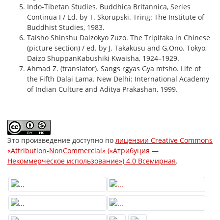
Indo-Tibetan Studies. Buddhica Britannica, Series
Continua I / Ed. by T. Skorupski. Tring: The Institute of
Buddhist Studies, 1983.
Taisho Shinshu Daizokyo Zuzo. The Tripitaka in Chinese
(picture section) / ed. by J. Takakusu and G.Ono. Tokyo,
Daizo ShuppanKabushiki Kwaisha, 1924–1929.
Ahmad Z. (translator). Sangs rgyas Gya mtsho. Life of
the Fifth Dalai Lama. New Delhi: International Academy
of Indian Culture and Aditya Prakashan, 1999.
Это произведение доступно по
лицензии Creative Commons
«Attribution-NonCommercial» («Атрибуция —
Некоммерческое использование») 4.0 Всемирная
.