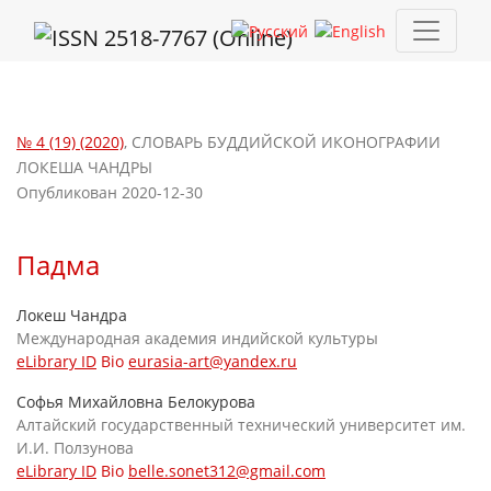
Падма
№ 4 (19) (2020)
,
СЛОВАРЬ БУДДИЙСКОЙ ИКОНОГРАФИИ
ЛОКЕША ЧАНДРЫ
Опубликован 2020-12-30
Падма
Локеш Чандра
Международная академия индийской культуры
eLibrary ID
Bio
eurasia-art@yandex.ru
Софья Михайловна Белокурова
Алтайский государственный технический университет им.
И.И. Ползунова
eLibrary ID
Bio
belle.sonet312@gmail.com