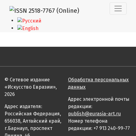
Интерпретация японской традиции в современных арт
© Сетевое издание
Обработка персональных
«Искусство Евразии»,
данных
2026
Адрес электронной почты
Адрес издателя:
редакции:
Российская Федерация,
publish@eurasia-art.ru
656038, Алтайский край,
Номер телефона
г.Барнаул, проспект
редакции: +7 913 240-99-77
Ленина, 46