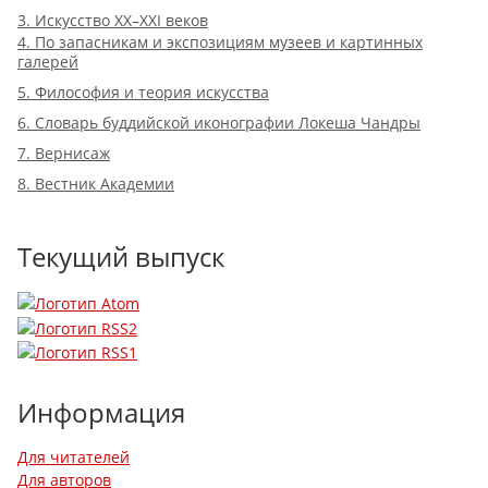
3. Искусство XX–XXI веков
4. По запасникам и экспозициям музеев и картинных
галерей
5. Философия и теория искусства
6. Словарь буддийской иконографии Локеша Чандры
7. Вернисаж
8. Вестник Академии
Текущий выпуск
Информация
Для читателей
Для авторов