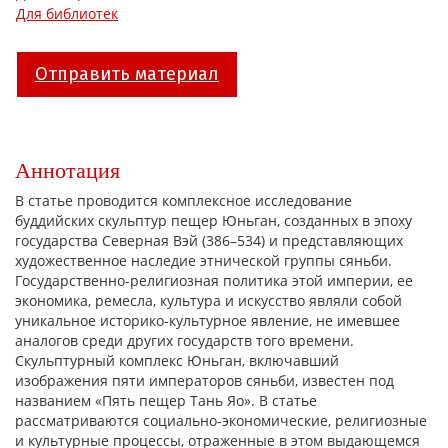
Для библиотек
Отправить материал
Аннотация
В статье проводится комплексное исследование
буддийских скульптур пещер Юньган, созданных в эпоху
государства Северная Вэй (386–534) и представляющих
художественное наследие этнической группы сяньби.
Государственно-религиозная политика этой империи, ее
экономика, ремесла, культура и искусство являли собой
уникальное историко-культурное явление, не имевшее
аналогов среди других государств того времени.
Скульптурный комплекс Юньган, включавший
изображения пяти императоров сяньби, известен под
названием «Пять пещер Тань Яо». В статье
рассматриваются социально-экономические, религиозные
и культурные процессы, отраженные в этом выдающемся