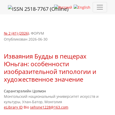
Изваяния Будды в пещерах Юньган: особенности изобразите
№ 2 (41) (2026)
,
ФОРУМ
Опубликован 2026-06-30
Изваяния Будды в пещерах
Юньган: особенности
изобразительной типологии и
художественное значение
Сарангэрэлийн Цолмон
Монгольский национальный университет искусств и
культуры, Улан-Батор, Монголия
eLibrary ID
Bio
sehsne1228@163.com