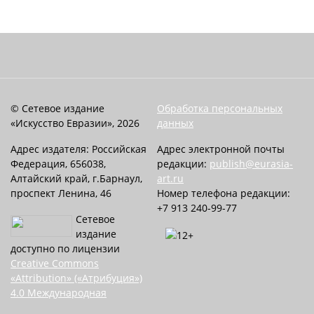
© Сетевое издание
Обработка персональных
«Искусство Евразии», 2026
данных
Адрес издателя: Российская
Адрес электронной почты
Федерация, 656038,
редакции:
publish@eurasia-
Алтайский край, г.Барнаул,
art.ru
проспект Ленина, 46
Номер телефона редакции:
+7 913 240-99-77
Сетевое
издание
доступно по лицензии
Creative Commons
«Attribution» («Атрибуция»)
4.0 Международная