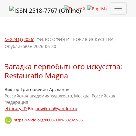
Загадка первобытного искусства: Restauratio Magna
№ 2 (41) (2026)
,
ФИЛОСОФИЯ И ТЕОРИЯ ИСКУССТВА
Опубликован 2026-06-30
Загадка первобытного искусства:
Restauratio Magna
Виктор Григорьевич Арсланов
Российская академия художеств, Москва, Российская
Федерация
eLibrary ID
Bio
arsviktor@yandex.ru
https://orcid.org/0000-0001-5020-5985