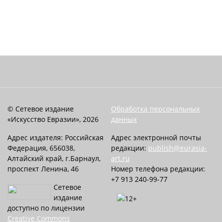
© Сетевое издание
Обработка персональных
«Искусство Евразии», 2026
данных
Адрес издателя: Российская
Адрес электронной почты
Федерация, 656038,
редакции:
publish@eurasia-
Алтайский край, г.Барнаул,
art.ru
проспект Ленина, 46
Номер телефона редакции:
+7 913 240-99-77
Сетевое
издание
доступно по лицензии
Creative Commons