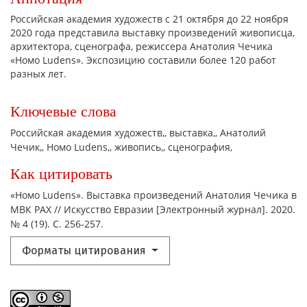
Российская академия художеств с 21 октября до 22 ноября
2020 года представила выставку произведений живописца,
архитектора, сценографа, режиссера Анатолия Чечика
«Номо Ludens». Экспозицию составили более 120 работ
разных лет.
Ключевые слова
Российская академия художеств,
выставка,
Анатолий
Чечик,
Hомо Ludens,
живопись,
сценография,
Как цитировать
«Hомо Ludens». Выставка произведений Анатолия Чечика в
МВК РАХ // Искусство Евразии [Электронный журнал]. 2020.
№ 4 (19). С. 256-257.
Форматы цитирования