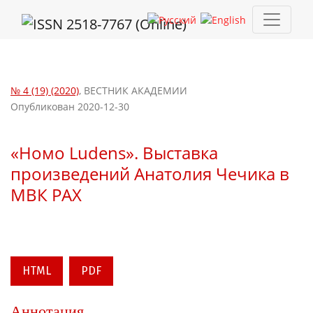
«Hомо Ludens». Выставка произведений Анатолия Чечика в 
№ 4 (19) (2020)
,
ВЕСТНИК АКАДЕМИИ
Опубликован 2020-12-30
«Hомо Ludens». Выставка
произведений Анатолия Чечика в
МВК РАХ
HTML
PDF
Аннотация