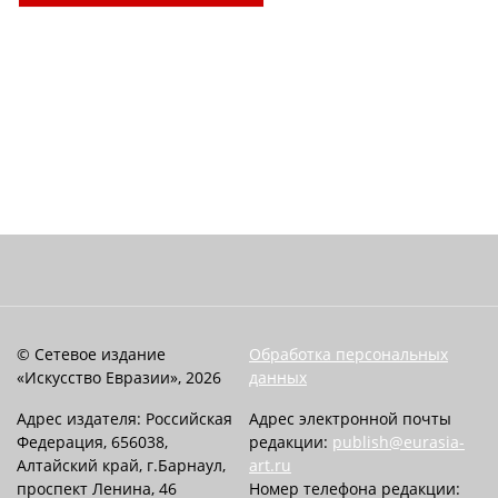
© Сетевое издание
Обработка персональных
«Искусство Евразии», 2026
данных
Адрес издателя: Российская
Адрес электронной почты
Федерация, 656038,
редакции:
publish@eurasia-
Алтайский край, г.Барнаул,
art.ru
проспект Ленина, 46
Номер телефона редакции: