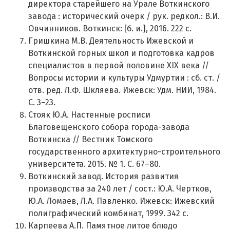
директора старейшего на Урале Воткинского
завода : исторический очерк / рук. редкол.: В.И.
Овчинников. Воткинск: [б. и.], 2016. 222 с.
Гришкина М.В. Деятельность Ижевской и
Воткинской горных школ и подготовка кадров
специалистов в первой половине XIX века //
Вопросы истории и культуры Удмуртии : сб. ст. /
отв. ред. Л.Ф. Шкляева. Ижевск: Удм. НИИ, 1984.
С. 3–23.
Стояк Ю.А. Настенные росписи
Благовещенского собора города-завода
Воткинска // Вестник Томского
государственного архитектурно-строительного
университета. 2015. № 1. С. 67–80.
Воткинский завод. История развития
производства за 240 лет / сост.: Ю.А. Чертков,
Ю.А. Ломаев, Л.А. Павленко. Ижевск: Ижевский
полиграфический комбинат, 1999. 342 с.
Карпеева А.П. Памятное литое блюдо