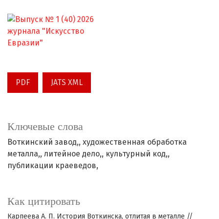
PDF
JATS XML
Ключевые слова
Воткинский завод,
художественная обработка
металла,
литейное дело,
культурный код,
публикации краеведов,
Как цитировать
Карпеева А. П. История Воткинска, отлитая в металле //