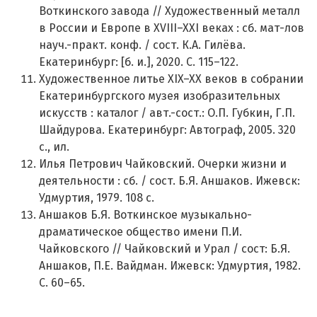
Воткинского завода // Художественный металл
в России и Европе в XVIII–XXI веках : сб. мат-лов
науч.-практ. конф. / сост. К.А. Гилёва.
Екатеринбург: [б. и.], 2020. С. 115–122.
Художественное литье XIX–XX веков в собрании
Екатеринбургского музея изобразительных
искусств : каталог / авт.-сост.: О.П. Губкин, Г.П.
Шайдурова. Екатеринбург: Автограф, 2005. 320
с., ил.
Илья Петрович Чайковский. Очерки жизни и
деятельности : сб. / сост. Б.Я. Аншаков. Ижевск:
Удмуртия, 1979. 108 с.
Аншаков Б.Я. Воткинское музыкально-
драматическое общество имени П.И.
Чайковского // Чайковский и Урал / сост: Б.Я.
Аншаков, П.Е. Вайдман. Ижевск: Удмуртия, 1982.
С. 60–65.