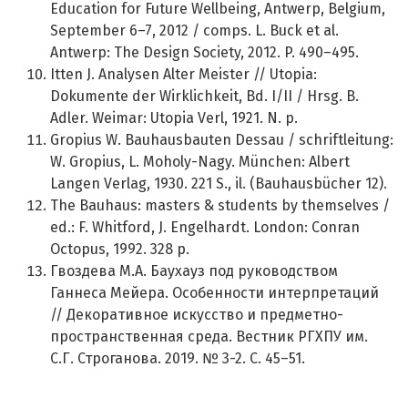
Education for Future Wellbeing, Antwerp, Belgium,
September 6–7, 2012 / comps. L. Buck et al.
Antwerp: The Design Society, 2012. P. 490–495.
Itten J. Analysen Alter Meister // Utopia:
Dokumente der Wirklichkeit, Bd. I/II / Hrsg. B.
Adler. Weimar: Utopia Verl, 1921. N. p.
Gropius W. Bauhausbauten Dessau / schriftleitung:
W. Gropius, L. Moholy-Nagy. München: Albert
Langen Verlag, 1930. 221 S., il. (Bauhausbücher 12).
The Bauhaus: masters & students by themselves /
ed.: F. Whitford, J. Engelhardt. London: Conran
Octopus, 1992. 328 p.
Гвоздева М.А. Баухауз под руководством
Ганнеса Мейера. Особенности интерпретаций
// Декоративное искусство и предметно-
пространственная среда. Вестник РГХПУ им.
С.Г. Строганова. 2019. № 3-2. С. 45–51.