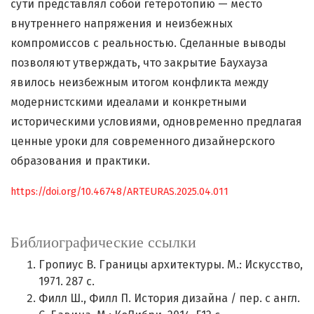
сути представлял собой гетеротопию — место
внутреннего напряжения и неизбежных
компромиссов с реальностью. Сделанные выводы
позволяют утверждать, что закрытие Баухауза
явилось неизбежным итогом конфликта между
модернистскими идеалами и конкретными
историческими условиями, одновременно предлагая
ценные уроки для современного дизайнерского
образования и практики.
https://doi.org/10.46748/ARTEURAS.2025.04.011
Библиографические ссылки
Гропиус В. Границы архитектуры. М.: Искусство,
1971. 287 с.
Филл Ш., Филл П. История дизайна / пер. с англ.