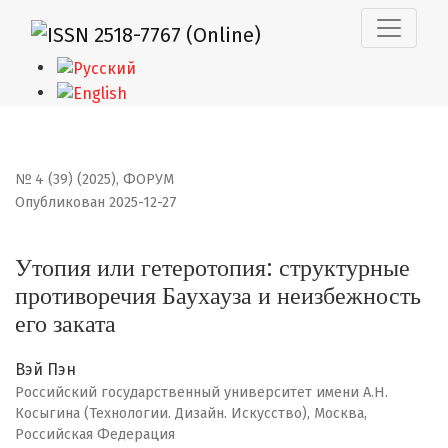
Утопия или гетеротопия: структурные противоречия Ба
№ 4 (39) (2025)
,
ФОРУМ
Опубликован 2025-12-27
Утопия или гетеротопия: структурные
противоречия Баухауза и неизбежность
его заката
Вэй Пэн
Российский государственный университет имени А.Н.
Косыгина (Технологии. Дизайн. Искусство), Москва,
Российская Федерация