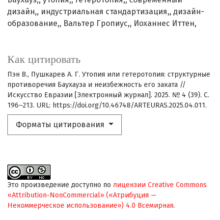
дизайн,
индустриальная стандартизация,
дизайн-
образование,
Вальтер Гропиус,
Иоханнес Иттен,
Как цитировать
Пэн В., Пушкарев А. Г. Утопия или гетеротопия: структурные
противоречия Баухауза и неизбежность его заката //
Искусство Евразии [Электронный журнал]. 2025. № 4 (39). С.
196–213. URL: https://doi.org/10.46748/ARTEURAS.2025.04.011.
Форматы цитирования
Это произведение доступно по
лицензии Creative Commons
«Attribution-NonCommercial» («Атрибуция —
Некоммерческое использование») 4.0 Всемирная
.