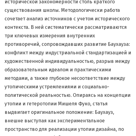
исторической закономерности столь краткого
существования школы. Методологически работа
сочетает анализ источников с учетом исторического
контекста. В ней систематически рассматриваются
три ключевых измерения внутренних
противоречий, сопровождавших развитие Баухауза:
конфликт между индустриальной стандартизацией и
художественной индивидуальностью, разрыв между
образовательным идеалом и практическими
методами, а также глубокое несоответствие между
утопическими устремлениями и социально-
политической реальностью. Опираясь на концепции
утопии и гетеротопии Мишеля Фуко, статья
выдвигает оригинальное положение: Баухауз,
внешне выступая как экспериментальное
пространство для реализации утопии дизайна, по