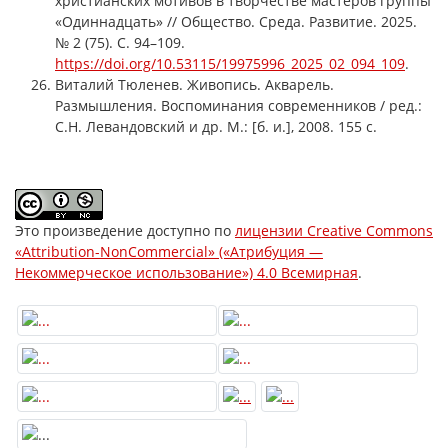
христианских мотивов в творчестве мастеров группы
«Одиннадцать» // Общество. Среда. Развитие. 2025.
№ 2 (75). С. 94–109.
https://doi.org/10.53115/19975996_2025_02_094_109
.
Виталий Тюленев. Живопись. Акварель.
Размышления. Воспоминания современников / ред.:
С.Н. Левандовский и др. М.: [б. и.], 2008. 155 с.
Это произведение доступно по
лицензии Creative Commons
«Attribution-NonCommercial» («Атрибуция —
Некоммерческое использование») 4.0 Всемирная
.