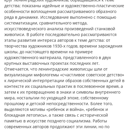
детства; показаны идейные и художественно-пластические
особенности воплощения рассматриваемого образного
ряда в динамике. Исследование выполнено с помощью
систематизации, сравнительного метода,
искусствоведческого анализа произведений станковой
живописи. В работе последовательно рассматриваются
этапы развития интереса авторов к теме детства: от
творчества художников 1930-х годов, времени зарождения
школы, до настоящего времени на примере
художественного материала, представленного в двух
крупных выставочных проектах последних лет.
Отмечается, что ленинградские живописцы шли от
визуализации мифологемы «счастливое советское детство»
к лирической интерпретации образов собственных детей в
контексте их социальных практик в послевоенное время, а
затем к их превращению в знаки и символы внутреннего
мира, ностальгии по уходящей эпохе, собственному
прошлому и детской непосредственности. Более того,
выделяются мотивы «ребенок и война», «ребенок и
блокадная летопись», а также связь с исторической
памятью в искусстве позднего социализма. Работы
современных авторов продолжают эти линии, но по