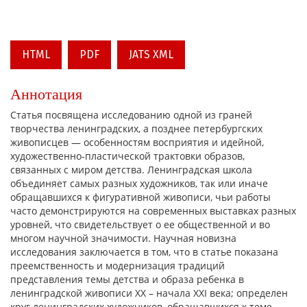
HTML
PDF
JATS XML
Аннотация
Статья посвящена исследованию одной из граней
творчества ленинградских, а позднее петербургских
живописцев — особенностям восприятия и идейной,
художественно-пластической трактовки образов,
связанных с миром детства. Ленинградская школа
объединяет самых разных художников, так или иначе
обращавшихся к фигуративной живописи, чьи работы
часто демонстрируются на современных выставках разных
уровней, что свидетельствует о ее общественной и во
многом научной значимости. Научная новизна
исследования заключается в том, что в статье показана
преемственность и модернизация традиций
представления темы детства и образа ребенка в
ленинградской живописи XX – начала XXI века; определен
круг ленинградских художников, обращавшихся к теме