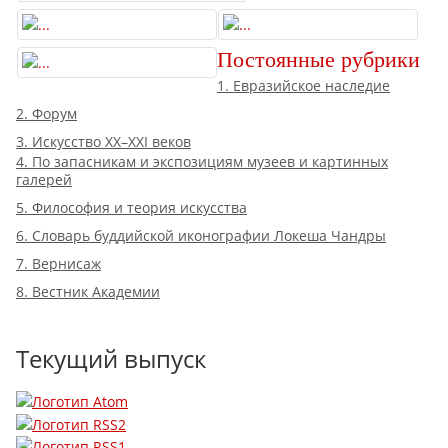
Постоянные рубрики
1. Евразийское наследие
2. Форум
3. Искусство XX–XXI веков
4. По запасникам и экспозициям музеев и картинных
галерей
5. Философия и теория искусства
6. Словарь буддийской иконографии Локеша Чандры
7. Вернисаж
8. Вестник Академии
Текущий выпуск