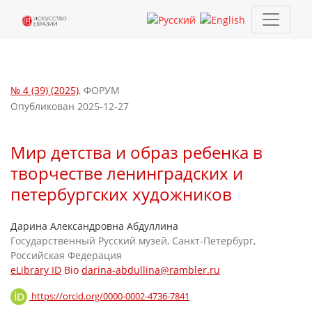
Мир детства и образ ребенка в творчестве ленинградских и 
№ 4 (39) (2025)
,
ФОРУМ
Опубликован 2025-12-27
Мир детства и образ ребенка в
творчестве ленинградских и
петербургских художников
Дарина Александровна Абдуллина
Государственный Русский музей, Санкт-Петербург,
Российская Федерация
eLibrary ID
Bio
darina-abdullina@rambler.ru
https://orcid.org/0000-0002-4736-7841