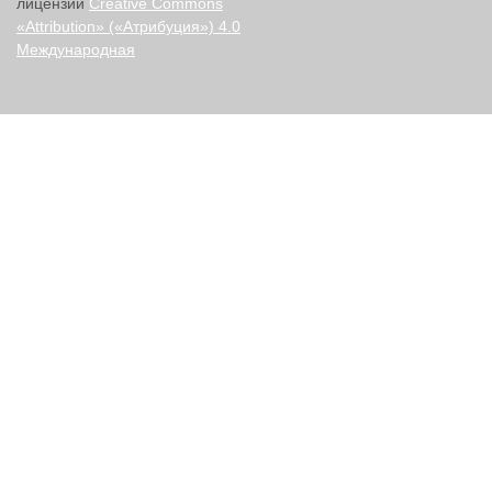
лицензии
Creative Commons
«Attribution» («Атрибуция») 4.0
Международная