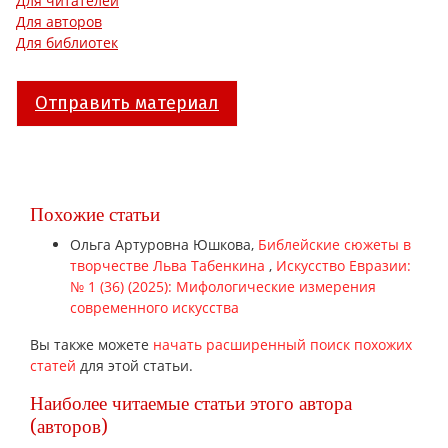
Для читателей
Для авторов
Для библиотек
Отправить материал
Похожие статьи
Ольга Артуровна Юшкова,
Библейские сюжеты в
творчестве Льва Табенкина
,
Искусство Евразии:
№ 1 (36) (2025): Мифологические измерения
современного искусства
Вы также можете
начать расширенный поиск похожих
статей
для этой статьи.
Наиболее читаемые статьи этого автора
(авторов)