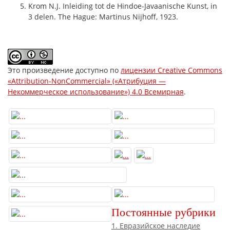
Krom N.J. Inleiding tot de Hindoe-Javaanische Kunst, in
3 delen. The Hague: Martinus Nijhoff, 1923.
Это произведение доступно по
лицензии Creative Commons
«Attribution-NonCommercial» («Атрибуция —
Некоммерческое использование») 4.0 Всемирная
.
Постоянные рубрики
1. Евразийское наследие