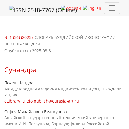
Сучандра
№ 1 (36) (2025)
,
СЛОВАРЬ БУДДИЙСКОЙ ИКОНОГРАФИИ
ЛОКЕША ЧАНДРЫ
Опубликован 2025-03-31
Сучандра
Локеш Чандра
Международная академия индийской культуры, Нью-Дели,
Индия
eLibrary ID
Bio
publish@eurasia-art.ru
Софья Михайловна Белокурова
Алтайский государственный технический университет
имени И.И. Ползунова, Барнаул; филиал Российской