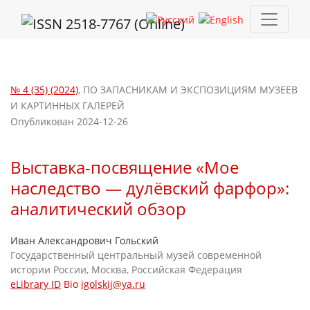
Выставка-посвящение «Мое наследство — дулёвский фарфор»
№ 4 (35) (2024)
,
ПО ЗАПАСНИКАМ И ЭКСПОЗИЦИЯМ МУЗЕЕВ
И КАРТИННЫХ ГАЛЕРЕЙ
Опубликован 2024-12-26
Выставка-посвящение «Мое
наследство — дулёвский фарфор»:
аналитический обзор
Иван Александрович Гольский
Государственный центральный музей современной
истории России, Москва, Российская Федерация
eLibrary ID
Bio
igolskij@ya.ru