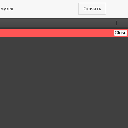
 музея
Скачать