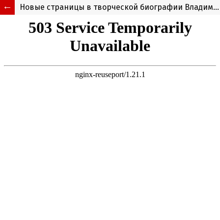
Новые страницы в творческой биографии Владимира Гавриловича Казанцева: Екатеринбург – Санкт-Петербург – Полтава