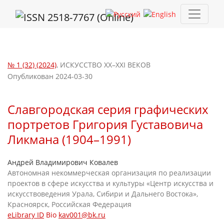
Славгородская серия графических портретов Григория Густав
№ 1 (32) (2024)
,
ИСКУССТВО XX–XXI ВЕКОВ
Опубликован 2024-03-30
Славгородская серия графических
портретов Григория Густавовича
Ликмана (1904–1991)
Андрей Владимирович Ковалев
Автономная некоммерческая организация по реализации
проектов в сфере искусства и культуры «Центр искусства и
искусствоведения Урала, Сибири и Дальнего Востока»,
Красноярск, Российская Федерация
eLibrary ID
Bio
kav001@bk.ru