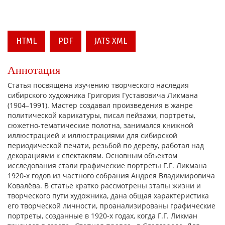
HTML
PDF
JATS XML
Аннотация
Статья посвящена изучению творческого наследия
сибирского художника Григория Густавовича Ликмана
(1904–1991). Мастер создавал произведения в жанре
политической карикатуры, писал пейзажи, портреты,
сюжетно-тематические полотна, занимался книжной
иллюстрацией и иллюстрациями для сибирской
периодической печати, резьбой по дереву, работал над
декорациями к спектаклям. Основным объектом
исследования стали графические портреты Г.Г. Ликмана
1920-х годов из частного собрания Андрея Владимировича
Ковалёва. В статье кратко рассмотрены этапы жизни и
творческого пути художника, дана общая характеристика
его творческой личности, проанализированы графические
портреты, созданные в 1920-х годах, когда Г.Г. Ликман