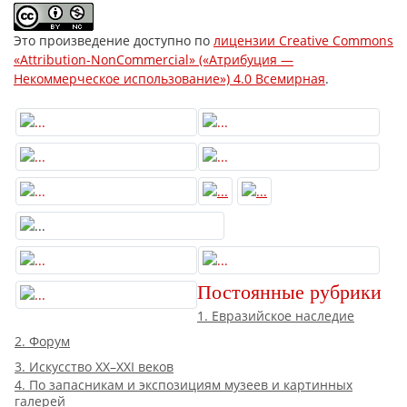
Это произведение доступно по
лицензии Creative Commons
«Attribution-NonCommercial» («Атрибуция —
Некоммерческое использование») 4.0 Всемирная
.
Постоянные рубрики
1. Евразийское наследие
2. Форум
3. Искусство XX–XXI веков
4. По запасникам и экспозициям музеев и картинных
галерей