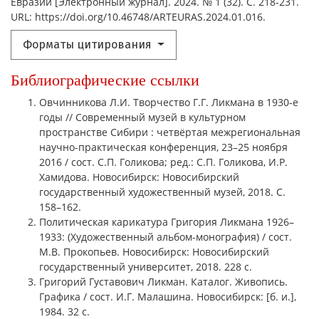
Евразии [Электронный журнал]. 2024. № 1 (32). С. 218-231.
URL: https://doi.org/10.46748/ARTEURAS.2024.01.016.
Форматы цитирования
Библиографические ссылки
Овчинникова Л.И. Творчество Г.Г. Ликмана в 1930-е
годы // Современный музей в культурном
пространстве Сибири : четвёртая межрегиональная
научно-практическая конференция, 23–25 ноября
2016 / сост. С.П. Голикова; ред.: С.П. Голикова, И.Р.
Хамидова. Новосибирск: Новосибирский
государственный художественный музей, 2018. С.
158–162.
Политическая карикатура Григория Ликмана 1926–
1933: (Художественный альбом-монография) / сост.
М.В. Прокопьев. Новосибирск: Новосибирский
государственный университет, 2018. 228 с.
Григорий Густавович Ликман. Каталог. Живопись.
Графика / сост. И.Г. Малашина. Новосибирск: [б. и.],
1984. 32 с.