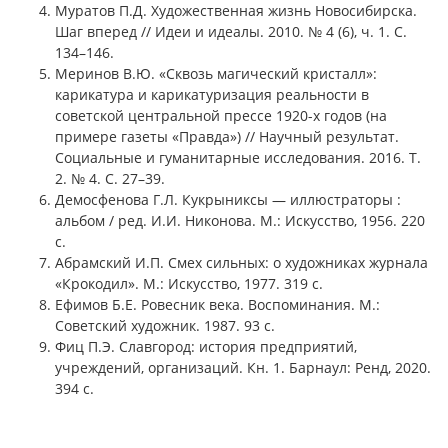
Муратов П.Д. Художественная жизнь Новосибирска.
Шаг вперед // Идеи и идеалы. 2010. № 4 (6), ч. 1. С.
134–146.
Меринов В.Ю. «Сквозь магический кристалл»:
карикатура и карикатуризация реальности в
советской центральной прессе 1920-х годов (на
примере газеты «Правда») // Научный результат.
Социальные и гуманитарные исследования. 2016. Т.
2. № 4. С. 27–39.
Демосфенова Г.Л. Кукрыниксы — иллюстраторы :
альбом / ред. И.И. Никонова. М.: Искусство, 1956. 220
с.
Абрамский И.П. Смех сильных: о художниках журнала
«Крокодил». М.: Искусство, 1977. 319 с.
Ефимов Б.Е. Ровесник века. Воспоминания. М.:
Советский художник. 1987. 93 с.
Фиц П.Э. Славгород: история предприятий,
учреждений, организаций. Кн. 1. Барнаул: Ренд, 2020.
394 с.