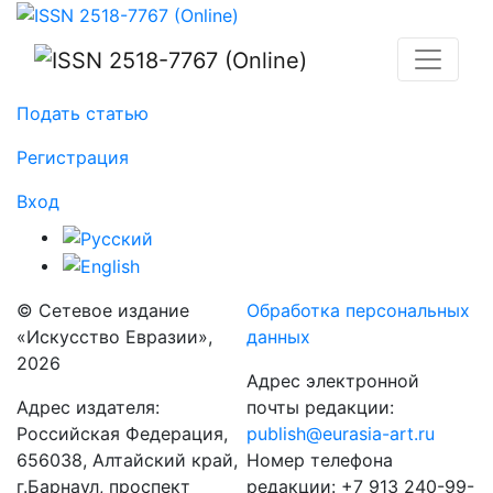
Чугун и фарфор: к вопросу атрибуции предметов касл
Подать статью
Регистрация
Вход
© Сетевое издание
Обработка персональных
«Искусство Евразии»,
данных
2026
Адрес электронной
Адрес издателя:
почты редакции:
Российская Федерация,
publish@eurasia-art.ru
656038, Алтайский край,
Номер телефона
г.Барнаул, проспект
редакции: +7 913 240-99-