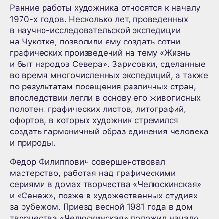
Ранние работы художника относятся к началу
1970-х годов. Несколько лет, проведенных
в научно-исследовательской экспедиции
на Чукотке, позволили ему создать сотни
графических произведений на тему «Жизнь
и быт народов Севера». Зарисовки, сделанные
во время многочисленных экспедиций, а также
по результатам посещения различных стран,
впоследствии легли в основу его живописных
полотен, графических листов, литографий,
офортов, в которых художник стремился
создать гармоничный образ единения человека
и природы.
Федор Филиппович совершенствовал
мастерство, работая над графическими
сериями в домах творчества «Челюскинская»
и «Сенеж», позже в художественных студиях
за рубежом. Приезд весной 1981 года в дом
творчества «Челюскинская» положил начало