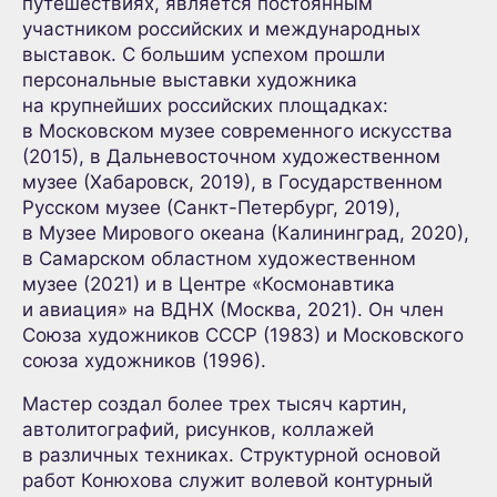
путешествиях, является постоянным
участником российских и международных
выставок. С большим успехом прошли
персональные выставки художника
на крупнейших российских площадках:
в Московском музее современного искусства
(2015), в Дальневосточном художественном
музее (Хабаровск, 2019), в Государственном
Русском музее (Санкт-Петербург, 2019),
в Музее Мирового океана (Калининград, 2020),
в Самарском областном художественном
музее (2021) и в Центре «Космонавтика
и авиация» на ВДНХ (Москва, 2021). Он член
Союза художников СССР (1983) и Московского
союза художников (1996).
Мастер создал более трех тысяч картин,
автолитографий, рисунков, коллажей
в различных техниках. Структурной основой
работ Конюхова служит волевой контурный