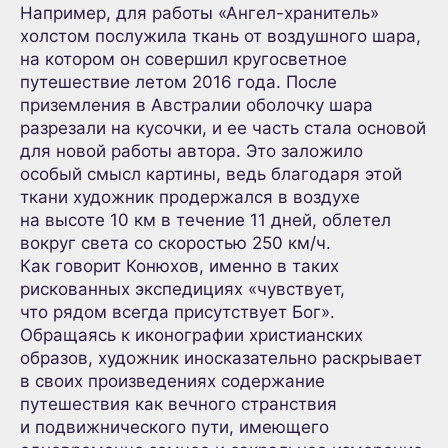
Например, для работы «Ангел-хранитель»
холстом послужила ткань от воздушного шара,
на котором он совершил кругосветное
путешествие летом 2016 года. После
приземления в Австралии оболочку шара
разрезали на кусочки, и ее часть стала основой
для новой работы автора. Это заложило
особый смысл картины, ведь благодаря этой
ткани художник продержался в воздухе
на высоте 10 км в течение 11 дней, облетел
вокруг света со скоростью 250 км/ч.
Как говорит Конюхов, именно в таких
рискованных экспедициях «чувствует,
что рядом всегда присутствует Бог».
Обращаясь к иконографии христианских
образов, художник иносказательно раскрывает
в своих произведениях содержание
путешествия как вечного странствия
и подвижнического пути, имеющего