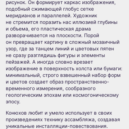
рисунок. Он формирует каркас изображения,
подобный сжимающей глобус сетке
меридианов и параллелей. Художник
не стремится поразить нас иллюзией глубины
и объема, его пластическая драма
разворачивается на плоскости. Порой
он превращает картину в сложный мозаичный
узор, где за танцем линий и цветовых пятен
не сразу разглядишь фигуры и элементы
пейзажей. А иногда словно врезает
изображение в поверхность холста или бумаги:
минимальный, строго взвешенный набор форм
и цветов создает образ пространственно-
временного измерения, сообразного
геологическим эпохам или космогоническому
эпосу.
Конюхов любит и умело использует в своих
произведениях технику ассамбляжа, создавая
уникальные инсталляции-повествования.