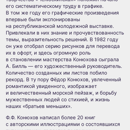
его систематическому труду в графике.
В том же году его графические произведения
впервые были экспонированы
на республиканской молодежной выставке.
Привлекали в них знание и прочувствованность
темы, выразительность решений. В 1982 году
он уже отобрал серию рисунков для перевода
их в офорт, и здесь огромную роль
в становлении мастерства Конюхова сыграла
А. Билль — его художественный руководитель.
Количество созданных им листов побило
рекорд. В ту пору Фёдор Конюхов, увлеченный
романтикой увиденного, изображает
и величественный морской пейзаж, и борьбу
мужественных людей со стихией, и жизнь
наших «братьев меньших».
Ф.Ф. Конюхов написал более 20 книг
с авторскими иллюстрациями о состоявшихся