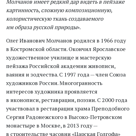
Молчанов имеет редкий дар видеть в пейзаже
картинность, сложную композиционную,
колористическую ткань создаваемого
им образа русской природы
».
Олег Иванович Молчанов родился в 1966 году
в Костромской области. Окончил Ярославское
художественное училище и мастерскую
пейзажа Российской академии живописи,
ваяния и зодчества. С 1997 года — член Союза
художников России. Многогранность
интересов художника проявляется
в иконописи, реставрации, поэзии. С 2000 года
участвовал в реставрации храма Преподобного
Сергия Радонежского в Высоко-Петровском
монастыре в Москве, в 2013 году —
в строительстве часовни «Царская Голгофа»