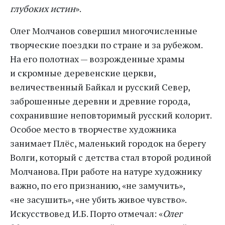
глубоких истин
».
Олег Молчанов совершил многочисленные
творческие поездки по стране и за рубежом.
На его полотнах — возрожденные храмы
и скромные деревенские церкви,
величественный Байкал и русский Север,
заброшенные деревни и древние города,
сохранившие неповторимый русский колорит.
Особое место в творчестве художника
занимает Плёс, маленький городок на берегу
Волги, который с детства стал второй родиной
Молчанова. При работе на натуре художнику
важно, по его признанию, «не замучить»,
«не засушить», «не убить живое чувство».
Искусствовед И.Б. Порто отмечал: «
Олег