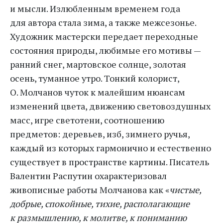
и мысли. Излюбленным временем года
для автора стала зима, а также межсезонье.
Художник мастерски передает переходные
состояния природы, любимые его мотивы —
ранний снег, мартовское солнце, золотая
осень, туманное утро. Тонкий колорист,
О. Молчанов чуток к малейшим нюансам
изменений цвета, движению световоздушных
масс, игре светотени, соотношению
предметов: деревьев, изб, зимнего ручья,
каждый из которых гармонично и естественно
существует в пространстве картины. Писатель
Валентин Распутин охарактеризовал
живописные работы Молчанова как «
чистые,
добрые, спокойные, тихие, располагающие
к размышлению, к молитве, к пониманию