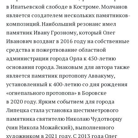
в Ипатьевской слободе в Костроме. Молчанов
является создателем нескольких памятников-
композиций. Наибольший резонанс имел
памятник Ивану Грозному, который Олег
Иванович воздвиг в 2016 году на собственные
средства и пожертвование областной
администрации города Орла к 450-летию
основания города. Знаковым для автора также
является памятник протопопу Аввакуму,
установленный к 400-летию со дня рождения
«огнепального протопопа» в Боровске
в 2020 году. Ярким событием для города
Липецка стала установка шестиметрового
памятника святителю Николаю Чудотворцу
(чин Никола Можайский), выполненного
художником в 2021 году. С 2013 года Олег