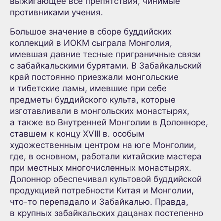
выжигающее все препятствия, чинимые
противниками учения.
Большое значение в сборе буддийских
коллекций в ИОКМ сыграла Монголия,
имевшая давние тесные приграничные связи
с забайкальскими бурятами. В Забайкальский
край постоянно приезжали монгольские
и тибетские ламы, имевшие при себе
предметы буддийского культа, которые
изготавливали в монгольских монастырях,
а также во Внутренней Монголии в Долонноре,
ставшем к концу XVIII в. особым
художественным центром на юге Монголии,
где, в основном, работали китайские мастера
при местных многочисленных монастырях.
Долоннор обеспечивал культовой буддийской
продукцией потребности Китая и Монголии,
что-то перепадало и Забайкалью. Правда,
в крупных забайкальских дацанах постепенно