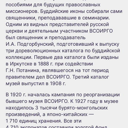
пособиями для будущих православных
миссионеров. Буддийские иконы собирали сами
священники, преподававшие в семинарии.
Одним из видных представителей русской
церкви и деятельным участником ВСОИРГО
был священник и преподаватель
И.А. Подгорбунский, подготовивший к выпуску
три дореволюционных каталога по буддийской
коллекции. Первые два каталога были изданы
в Иркутске в 1888 г. при содействии
Г.Н. Потанина, являвшегося на тот период
правителем дел ВСОИРГО. Третий каталог
музей выпустил в 1908 г.
В 1920 г. началась кампания по реорганизации
бывшего музея ВСОИРГО. К 1927 году в музее
находилось 3 тысячи бурято-монгольских
произведений, а японо-китайских —
1 710 единиц хранения. Все эти
4 710 экспонатов составили золотой фонд