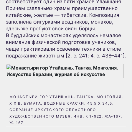
соответствует один из пяти храмов Улайшаня.
Причем «зеленые» храмы преимущественно
китайские, желтые — тибетские. Композиция
заполнена фигурками всадников, монахов,
здесь же пробуют свои силы борцы.
В буддийских монастырях уделялось немалое
внимание физической подготовке учеников,
чаще практиковали освоение техники в стиле
подражание животным [2, с. 241; 4, с. 438–441].
МОНАСТЫРИ ГОР УТАЙШАНЬ. ТАНГКА. МОНГОЛИЯ,
XIX В. БУМАГА, ВОДЯНЫЕ КРАСКИ. 45,5 Х 34,5.
СОБРАНИЕ ИРКУТСКОГО ОБЛАСТНОГО
ХУДОЖЕСТВЕННОГО МУЗЕЯ, ИНВ. КП-922, ЖА-167,
Ж. 167