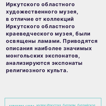
Иркутского областного
художественного музея,
в отличие от коллекций
Иркутского областного
краеведческого музея, были
освящены ламами. Приводятся
описания наиболее значимых
монгольских экспонатов,
анализируются экспонаты
религиозного культа.
музеи Иркутска, буддизм, буддийское
КЛЮЧЕВЫЕ СЛОВА: