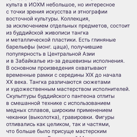
культа в ИОХМ небольшое, но интересное
с точки зрения искусства и этнографии
восточной культуры. Коллекция,
за исключением отдельных предметов, состоит
из буддийской живописи тангка
и металлической пластики. Есть глиняные
барельефы (монг.
цаца
), получившие
популярность в Центральной Азии
и в Забайкалье из-за дешевизны исполнения.
В основном произведения охватывают
временные рамки с середины XIX до начала
XX века. Тангка различаются сюжетами
и художественным мастерством исполнителей.
Скульптуры буддийского пантеона отлиты
в смешанной технике с использованием
медных сплавов, широким применением
чеканки (выколотка), гравировки. Фигуры
отливались как целиком, так и частями,
что больше было присуще мастерским