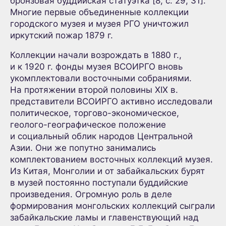
бронзовая буддийская статуэтка [8, с. 29, 31].
Многие первые объединенные коллекции
городского музея и музея РГО уничтожил
иркутский пожар 1879 г.
Коллекции начали возрождать в 1880 г.,
и к 1920 г. фонды музея ВСОИРГО вновь
укомплектовали восточными собраниями.
На протяжении второй половины XIX в.
представители ВСОИРГО активно исследовали
политическое, торгово-экономическое,
геолого-географическое положение
и социальный облик народов Центральной
Азии. Они же попутно занимались
комплектованием восточных коллекций музея.
Из Китая, Монголии и от забайкальских бурят
в музей постоянно поступали буддийские
произведения. Огромную роль в деле
формирования монгольских коллекций сыграли
забайкальские ламы и главенствующий над