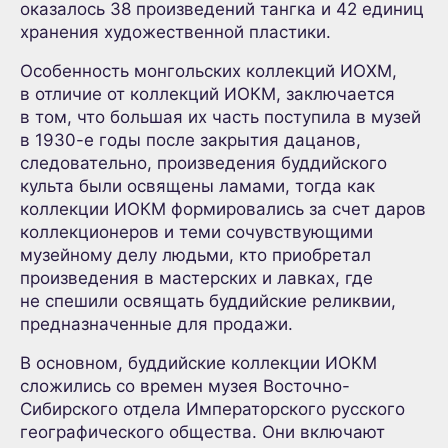
оказалось 38 произведений тангка и 42 единиц
хранения художественной пластики.
Особенность монгольских коллекций ИОХМ,
в отличие от коллекций ИОКМ, заключается
в том, что большая их часть поступила в музей
в 1930-е годы после закрытия дацанов,
следовательно, произведения буддийского
культа были освящены ламами, тогда как
коллекции ИОКМ формировались за счет даров
коллекционеров и теми сочувствующими
музейному делу людьми, кто приобретал
произведения в мастерских и лавках, где
не спешили освящать буддийские реликвии,
предназначенные для продажи.
В основном, буддийские коллекции ИОКМ
сложились со времен музея Восточно-
Сибирского отдела Императорского русского
географического общества. Они включают