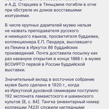
и А.Д. Старцева в Тяньцзине погибли в огне
при обстреле их домов восставшими
ихэтуанями.
В числе крупных дарителей музею нельзя
не назвать преподавателя русского
и немецкого языков, просветителя буддизма,
коллекционера Е.П. Пандера, выславшего
из Пекина в Иркутск 86 буддийских
произведений. Почта доставила посылку как
раз накануне открытия в конце 1888 г. в музее
ВСОИРГО первой в России буддийской
выставки.
Значительный вклад в восточное собрание
музея было сделано в 1920 г., когда
из Иркутской духовной семинарии поступило
192 экспоната ламаистского и шаманского
культов [8, с. 84]. Тангка (инвентарный номер
коллекции 7423) служили наглядными