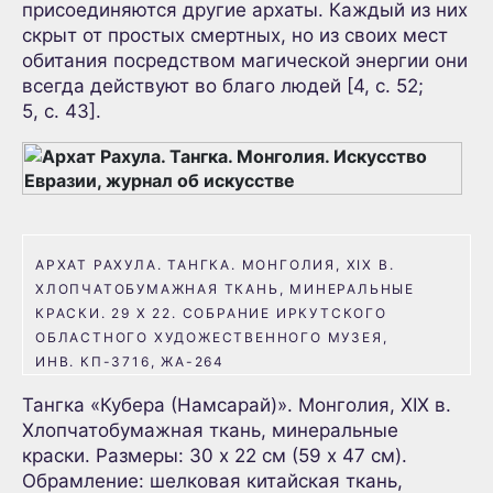
присоединяются другие архаты. Каждый из них
скрыт от простых смертных, но из своих мест
обитания посредством магической энергии они
всегда действуют во благо людей [4, с. 52;
5, с. 43].
АРХАТ РАХУЛА. ТАНГКА. МОНГОЛИЯ, XIX В.
ХЛОПЧАТОБУМАЖНАЯ ТКАНЬ, МИНЕРАЛЬНЫЕ
КРАСКИ. 29 Х 22.
СОБРАНИЕ ИРКУТСКОГО
ОБЛАСТНОГО ХУДОЖЕСТВЕННОГО МУЗЕЯ,
ИНВ. КП-3716, ЖА-264
Тангка «Кубера (Намсарай)». Монголия, XIX в.
Хлопчатобумажная ткань, минеральные
краски. Размеры: 30 х 22 см (59 х 47 см).
Обрамление: шелковая китайская ткань,