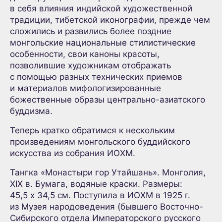
в себя влияния индийской художественной
традиции, тибетской иконографии, прежде чем
сложились и развились более поздние
монгольские национальные стилистические
особенности, свои каноны красоты,
позволившие художникам отображать
с помощью разных технических приемов
и материалов мифологизированные
божественные образы центрально-азиатского
буддизма.
Теперь кратко обратимся к нескольким
произведениям монгольского буддийского
искусства из собрания ИОХМ.
Тангка «Монастыри гор Утайшань». Монголия,
XIX в. Бумага, водяные краски. Размеры:
45,5 х 34,5 см. Поступила в ИОХМ в 1925 г.
из Музея народоведения (бывшего Восточно-
Сибирского отдела Императорского русского