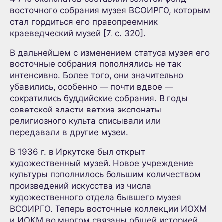
восточного собрания музея ВСОИРГО, которым
стал гордиться его правопреемник
краеведческий музей [7, с. 320].
В дальнейшем с изменением статуса музея его
восточные собрания пополнялись не так
интенсивно. Более того, они значительно
убавились, особенно — почти вдвое —
сократились буддийские собрания. В годы
советской власти ветхие экспонаты
религиозного культа списывали или
передавали в другие музеи.
В 1936 г. в Иркутске был открыт
художественный музей. Новое учреждение
культуры пополнилось большим количеством
произведений искусства из числа
художественного отдела бывшего музея
ВСОИРГО. Теперь восточные коллекции ИОХМ
и ИОКМ во многом связаны общей историей.