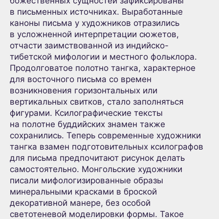
божественных сущностей зафиксированы
в письменных источниках. Выработанные
каноны письма у художников отразились
в усложненной интерпретации сюжетов,
отчасти заимствованной из индийско-
тибетской мифологии и местного фольклора.
Продолговатое полотно тангка, характерное
для восточного письма со времен
возникновения горизонтальных или
вертикальных свитков, стало заполняться
фигурами. Ксилографические тексты
на полотне буддийских знамен также
сохранились. Теперь современные художники
тангка взамен подготовительных ксилографов
для письма предпочитают рисунок делать
самостоятельно. Монгольские художники
писали мифологизированные образы
минеральными красками в броской
декоративной манере, без особой
светотеневой моделировки формы. Такое