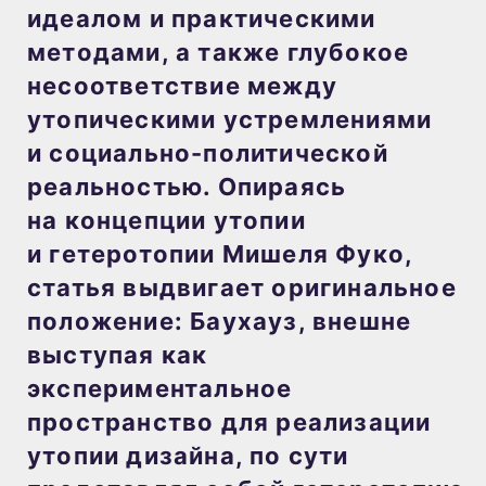
идеалом и практическими
методами, а также глубокое
несоответствие между
утопическими устремлениями
и социально-политической
реальностью. Опираясь
на концепции утопии
и гетеротопии Мишеля Фуко,
статья выдвигает оригинальное
положение: Баухауз, внешне
выступая как
экспериментальное
пространство для реализации
утопии дизайна, по сути