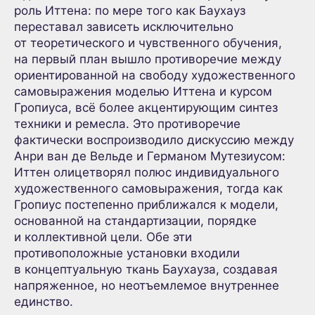
роль Иттена: по мере того как Баухауз
переставал зависеть исключительно
от теоретического и чувственного обучения,
на первый план вышло противоречие между
ориентированной на свободу художественного
самовыражения моделью Иттена и курсом
Гропиуса, всё более акцентирующим синтез
техники и ремесла. Это противоречие
фактически воспроизводило дискуссию между
Анри ван де Вельде и Германом Мутезиусом:
Иттен олицетворял полюс индивидуального
художественного самовыражения, тогда как
Гропиус постепенно приближался к модели,
основанной на стандартизации, порядке
и коллективной цели. Обе эти
противоположные установки входили
в концептуальную ткань Баухауза, создавая
напряженное, но неотъемлемое внутреннее
единство.