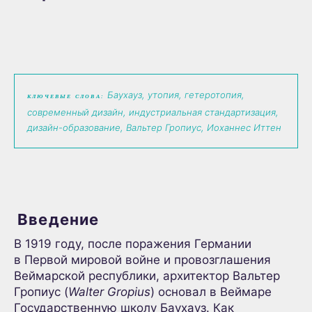
Баухауз, утопия, гетеротопия,
КЛЮЧЕВЫЕ СЛОВА:
современный дизайн, индустриальная стандартизация,
дизайн-образование, Вальтер Гропиус, Иоханнес Иттен
Введение
В 1919 году, после поражения Германии
в Первой мировой войне и провозглашения
Веймарской республики, архитектор Вальтер
Гропиус (
Walter Gropius
) основал в Веймаре
Государственную школу Баухауз. Как