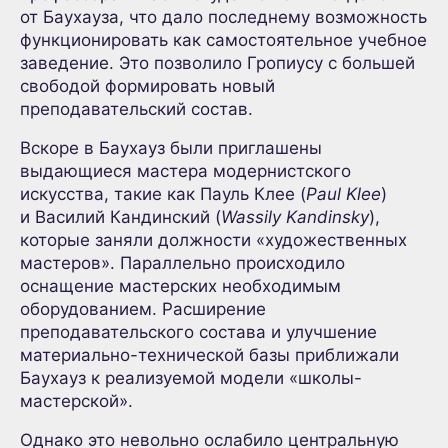
от Баухауза, что дало последнему возможность
функционировать как самостоятельное учебное
заведение. Это позволило Гропиусу с большей
свободой формировать новый
преподавательский состав.
Вскоре в Баухауз были приглашены
выдающиеся мастера модернистского
искусства, такие как Пауль Клее (
Paul Klee
)
и Василий Кандинский (
Wassily Kandinsky
),
которые заняли должности «художественных
мастеров». Параллельно происходило
оснащение мастерских необходимым
оборудованием. Расширение
преподавательского состава и улучшение
материально-технической базы приближали
Баухауз к реализуемой модели «школы-
мастерской».
Однако это невольно ослабило центральную