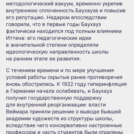
методологический вакуум, временно укрепив
внутреннюю сплоченность Баухауза и повысив
его репутацию. Недаром впоследствии
говорили, что в первые годы Баухауз
фактически находился под полным влиянием
Иттена: его педагогические идеи
в значительной степени определяли
идеологическую направленность школы
на раннем этапе ее развития.
С течением времени и по мере улучшения
условий работы скрытые ранее противоречия
вновь обострились. К 1922 году гиперинфляция
в Германии начала ослабевать, и Баухауз
получил государственную поддержку
для внутренней реорганизации: власти
Веймара приняли решение о выводе бывшей
академии художеств из структуры школы,
вследствие чего консервативно настроенные
профессора и часть студентов были отделены