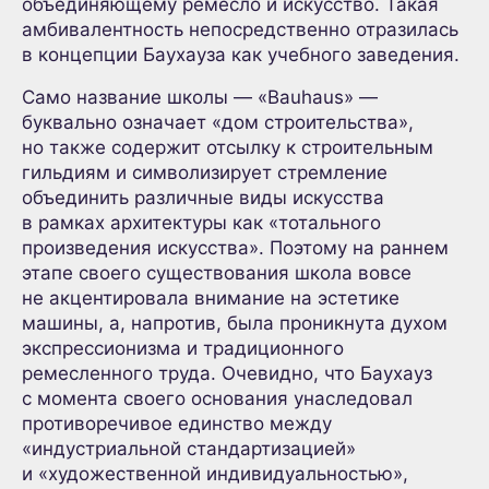
объединяющему ремесло и искусство. Такая
амбивалентность непосредственно отразилась
в концепции Баухауза как учебного заведения.
Само название школы — «Bauhaus» —
буквально означает «дом строительства»,
но также содержит отсылку к строительным
гильдиям и символизирует стремление
объединить различные виды искусства
в рамках архитектуры как «тотального
произведения искусства». Поэтому на раннем
этапе своего существования школа вовсе
не акцентировала внимание на эстетике
машины, а, напротив, была проникнута духом
экспрессионизма и традиционного
ремесленного труда. Очевидно, что Баухауз
с момента своего основания унаследовал
противоречивое единство между
«индустриальной стандартизацией»
и «художественной индивидуальностью»,