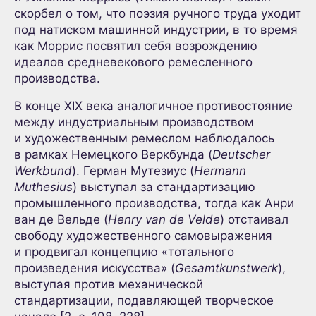
скорбел о том, что поэзия ручного труда уходит
под натиском машинной индустрии, в то время
как Моррис посвятил себя возрождению
идеалов средневекового ремесленного
производства.
В конце XIX века аналогичное противостояние
между индустриальным производством
и художественным ремеслом наблюдалось
в рамках Немецкого Веркбунда (
Deutscher
Werkbund
). Герман Мутезиус (
Hermann
Muthesius
) выступал за стандартизацию
промышленного производства, тогда как Анри
ван де Вельде (
Henry van de Velde
) отстаивал
свободу художественного самовыражения
и продвигал концепцию «тотального
произведения искусства» (
Gesamtkunstwerk
),
выступая против механической
стандартизации, подавляющей творческое