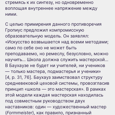
стремясь к их синтезу, но одновременно
воплощая внутреннее напряжение между
ними.
С целью примирения данного противоречия
Гропиус предложил компромиссную
образовательную модель. Он заявлял:
«Искусство возвышается над всеми методами;
само по себе оно не может быть
преподаваемо, но ремеслу, безусловно, можно
научить… Школа должна служить мастерской…
В Баухаузе не будет ни учителей, ни учеников
— только мастера, подмастерья и ученики»
[4, p. 31, 76]. Баухауз заимствовал структуру
средневековой цеховой системы, провозгласив
принцип «школа — это мастерская». В рамках
этой модели каждая мастерская находилась
под совместным руководством двух
наставников: один — художественный мастер
(
Formmeister
), как правило, признанный