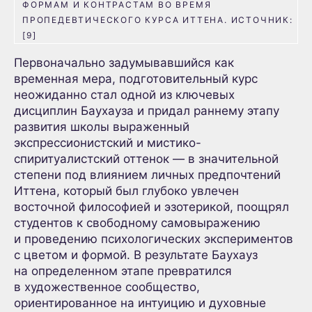
ФОРМАМ И КОНТРАСТАМ ВО ВРЕМЯ
ПРОПЕДЕВТИЧЕСКОГО КУРСА ИТТЕНА. ИСТОЧНИК:
[9]
Первоначально задумывавшийся как
временная мера, подготовительный курс
неожиданно стал одной из ключевых
дисциплин Баухауза и придал раннему этапу
развития школы выраженный
экспрессионистский и мистико-
спиритуалистский оттенок — в значительной
степени под влиянием личных предпочтений
Иттена, который был глубоко увлечен
восточной философией и эзотерикой, поощрял
студентов к свободному самовыражению
и проведению психологических экспериментов
с цветом и формой. В результате Баухауз
на определенном этапе превратился
в художественное сообщество,
ориентированное на интуицию и духовные