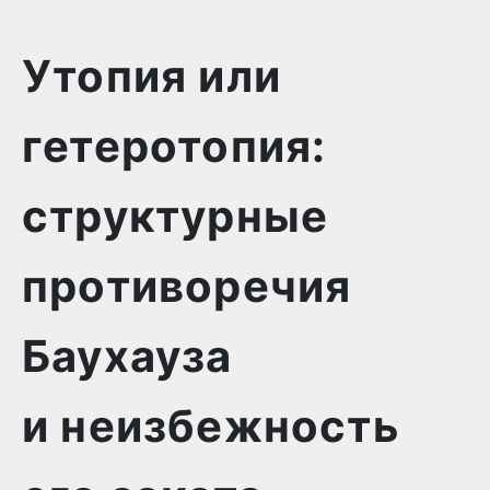
Утопия или
гетеротопия:
структурные
противоречия
Баухауза
и неизбежность