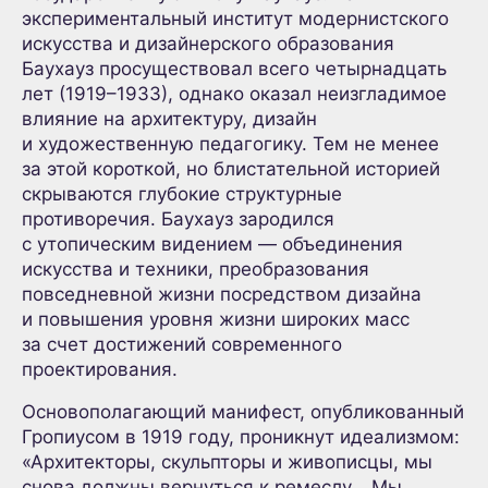
экспериментальный институт модернистского
искусства и дизайнерского образования
Баухауз просуществовал всего четырнадцать
лет (1919–1933), однако оказал неизгладимое
влияние на архитектуру, дизайн
и художественную педагогику. Тем не менее
за этой короткой, но блистательной историей
скрываются глубокие структурные
противоречия. Баухауз зародился
с утопическим видением — объединения
искусства и техники, преобразования
повседневной жизни посредством дизайна
и повышения уровня жизни широких масс
за счет достижений современного
проектирования.
Основополагающий манифест, опубликованный
Гропиусом в 1919 году, проникнут идеализмом:
«Архитекторы, скульпторы и живописцы, мы
снова должны вернуться к ремеслу… Мы