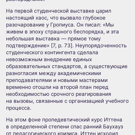
На первой студенческой выставке царил
настоящий хаос, что вызвало глубокое
разочарование у Гропиуса. Он писал: «Мы
живем в эпоху страшного беспорядка, и эта
небольшая выставка — прямое тому
подтверждение» [7, p. 73]. Неупорядоченность
студенческого контингента сделала
невозможным внедрение единых
образовательных стандартов, а существующие
разногласия между академическими
преподавателями и новыми мастерами
временно отошли на второй план перед
необходимостью срочного реагирования
на вызовы, связанные с организацией учебного
процесса.
На этом фоне пропедевтический курс Иттена
в определенной степени спас ранний Баухауз
от педагогического кризиса. Иттен исходил