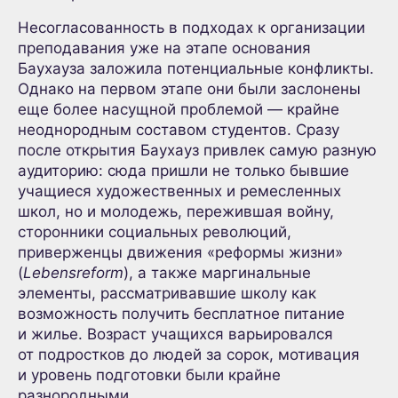
Несогласованность в подходах к организации
преподавания уже на этапе основания
Баухауза заложила потенциальные конфликты.
Однако на первом этапе они были заслонены
еще более насущной проблемой — крайне
неоднородным составом студентов. Сразу
после открытия Баухауз привлек самую разную
аудиторию: сюда пришли не только бывшие
учащиеся художественных и ремесленных
школ, но и молодежь, пережившая войну,
сторонники социальных революций,
приверженцы движения «реформы жизни»
(
Lebensreform
), а также маргинальные
элементы, рассматривавшие школу как
возможность получить бесплатное питание
и жилье. Возраст учащихся варьировался
от подростков до людей за сорок, мотивация
и уровень подготовки были крайне
разнородными.