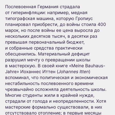
Послевоенная Германия страдала
от гиперинфляции: например, медная
типографская машина, которую Гропиус
планировал приобрести, до войны стоила 400
марок, но после войны ее цена выросла до
нескольких десятков тысяч, в десятки раз
превышая первоначальный бюджет,
и собранные средства практически
обесценились. Материальный дефицит
разрушил мечту о превращении школы
в мастерскую. В своей книге «Meine Bauhaus-
Jahre» Иоханнес Иттен (
Johannes Itten
)
вспоминал, что политическая и экономическая
нестабильность послевоенного времени
чрезвычайно осложняла деятельность школы.
Многие студенты жили в крайней нужде,
страдали от голода и неопределенности. Хотя
мастерские формально существовали, в них
отсутствовало отопление; в первые месяцы