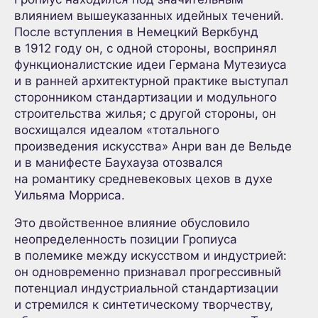
влиянием вышеуказанных идейных течений.
После вступления в Немецкий Веркбунд
в 1912 году он, с одной стороны, воспринял
функционалистские идеи Германа Мутезиуса
и в ранней архитектурной практике выступал
сторонником стандартизации и модульного
строительства жилья; с другой стороны, он
восхищался идеалом «тотального
произведения искусства» Анри ван де Вельде
и в манифесте Баухауза отозвался
на романтику средневековых цехов в духе
Уильяма Морриса.
Это двойственное влияние обусловило
неопределенность позиции Гропиуса
в полемике между искусством и индустрией:
он одновременно признавал прогрессивный
потенциал индустриальной стандартизации
и стремился к синтетическому творчеству,