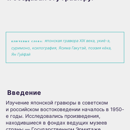
японская гравюра XIX века, укиё-э,
КЛЮЧЕВЫЕ СЛОВА:
суримоно, ксилография, Ясима Гакутэй, поэзия кёка,
Ян Гуйфэй
Введение
Изучение японской гравюры в советском
и российском востоковедении началось в 1950-
е годы. Исследовались произведения,
находившиеся в фондах ведущих музеев
страны — Государственном Эрмитаже