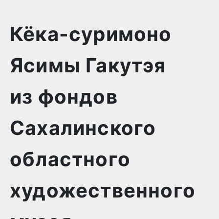
Кёка-суримоно
Ясимы Гакутэя
из фондов
Сахалинского
областного
художественного