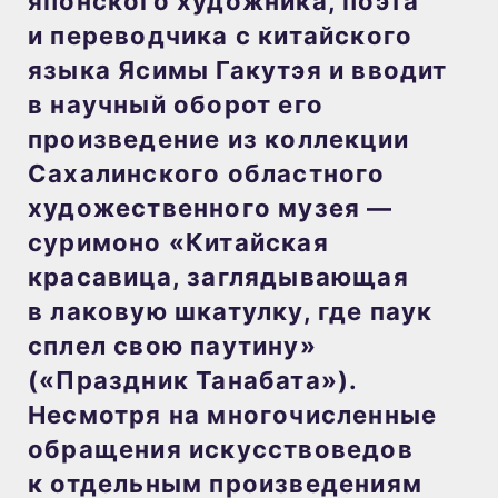
японского художника, поэта
и переводчика с китайского
языка Ясимы Гакутэя и вводит
в научный оборот его
произведение из коллекции
Сахалинского областного
художественного музея —
суримоно «Китайская
красавица, заглядывающая
в лаковую шкатулку, где паук
сплел свою паутину»
(«Праздник Танабата»).
Несмотря на многочисленные
обращения искусствоведов
к отдельным произведениям