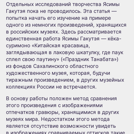
Отдельных исследований творчества Ясимы
Гакутэя пока не проводилось. Эта статья —
попытка начать его изучение на примере
одного из немногих произведений, хранящихся
в российских музеях. Здесь рассматривается
единственная работа Ясимы Гакутэя — кёка-
суримоно «Китайская красавица,
заглядывающая в лаковую шкатулку, где паук
сплел свою паутину» («Праздник Танабата»)
из фондов Сахалинского областного
художественного музея, которая, будучи
тиражным произведением, в других музейных
коллекциях России не встречается.
В основу работы положен метод сравнения
этого произведения с изображениями
отпечатков гравюры, хранящимися в других
музеях мира. Недостатком этого метода
является отсутствие возможности увидеть
в изображениях сравниваемых оттисков такие