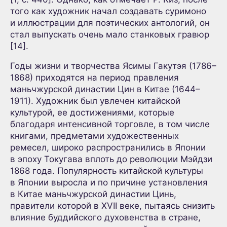
того как художник начал создавать суримоно
и иллюстрации для поэтических антологий, он
стал выпускать очень мало станковых гравюр
[14].
Годы жизни и творчества Ясимы Гакутэя (1786–
1868) приходятся на период правления
маньчжурской династии Цин в Китае (1644–
1911). Художник был увлечен китайской
культурой, ее достижениями, которые
благодаря интенсивной торговле, в том числе
книгами, предметами художественных
ремесел, широко распространились в Японии
в эпоху Токугава вплоть до революции Мэйдзи
1868 года. Популярность китайской культуры
в Японии выросла и по причине установления
в Китае маньчжурской династии Цинь,
правители которой в XVII веке, пытаясь снизить
влияние буддийского духовенства в стране,