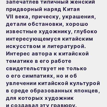
запечатлев типичный женский
придворный наряд Китая
VII века, прическу, украшения,
детали обстановки, хорошо
известные художнику, глубоко
интересующемуся китайским
искусством и литературой.
Интерес автора к китайской
тематике в его работе
свидетельствует не только
о его симпатиях, но и об
увлечении китайской культурой
в среде образованных японцев,
для которых художник
и создавал эту гравюру.