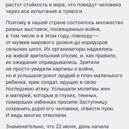
растут стойкость и вера, что поведут человека
через все испытания и тревоги.
Поэтому в нашей стране состоялось множество
разных выставок, посвященных войне,
в том числе и в этом году, повсюду —
от музеев мирового уровня до коридоров
сельских школ. Их организаторы надеялись
на живой зрительский отклик, и, как правило,
их ожидания оправдывались. Зрители
не просто увидели картины о войне,
но и услышали рокот орудий и плач маленького
ребенка, крик солдат, идущих в свою
последнюю атаку. Услышали молитвы жен
и матерей, которые в глухих, темных,
померзших избенках просили Заступницу
сохранить дорогого человека, отвести пулю.
И ведь многих отмолили.
Знаменательно, что 22 июня, день начала